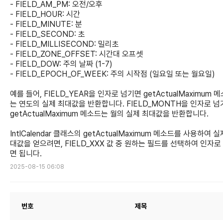
- FIELD_AM_PM: 오전/오후
- FIELD_HOUR: 시간
- FIELD_MINUTE: 분
- FIELD_SECOND: 초
- FIELD_MILLISECOND: 밀리초
- FIELD_ZONE_OFFSET: 시간대 오프셋
- FIELD_DOW: 주의 날짜 (1-7)
- FIELD_EPOCH_OF_WEEK: 주의 시작점 (일요일 또는 월요일)
예를 들어, FIELD_YEAR을 인자로 넘기면 getActualMaximum 
는 연도의 실제 최대값을 반환합니다. FIELD_MONTH을 인자로 
getActualMaximum 메소드는 월의 실제 최대값을 반환합니다.
IntlCalendar 클래스의 getActualMaximum 메소드를 사용하여 실
대값을 얻으려면, FIELD_XXX 값 중 원하는 필드를 선택하여 인자로
면 됩니다.
2025-08-15 06:08
번호
제목