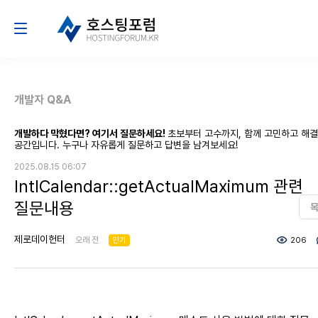
개발자 Q&A
개발하다 막혔다면? 여기서 질문하세요!
초보부터 고수까지, 함께 고민하고 해
공간입니다. 누구나 자유롭게 질문하고 답변을 남겨보세요!
2025.08.15 06:07
IntlCalendar::getActualMaximum 관련
질문내용
제로데이헌터
오래 전
인기
206