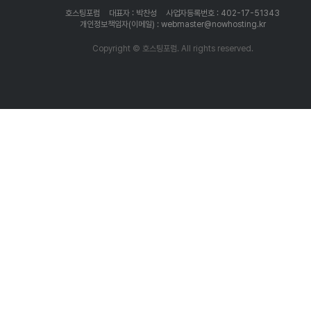
호스팅포럼
대표자 : 박찬성
사업자등록번호 : 402-17-51343
개인정보책임자(이메일) : webmaster@nowhosting.kr
Copyright © 호스팅포럼. All rights reserved.