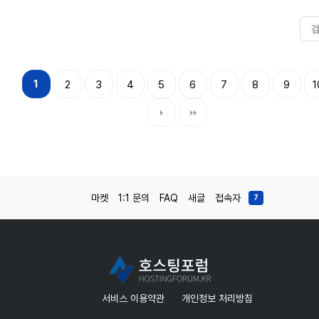
1
2
3
4
5
6
7
8
9
1
마켓
1:1 문의
FAQ
새글
접속자
7
서비스 이용약관
개인정보 처리방침