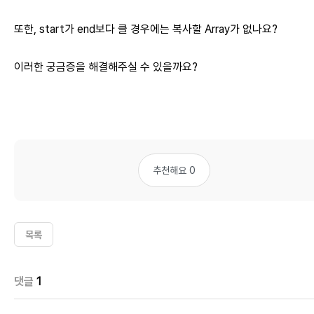
또한, start가 end보다 클 경우에는 복사할 Array가 없나요?
이러한 궁금증을 해결해주실 수 있을까요?
추천해요 0
목록
댓글
1