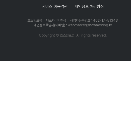
서비스 이용약관
개인정보 처리방침
호스팅포럼
대표자 : 박찬성
사업자등록번호 : 402-17-51343
개인정보책임자(이메일) : webmaster@nowhosting.kr
Copyright © 호스팅포럼. All rights reserved.