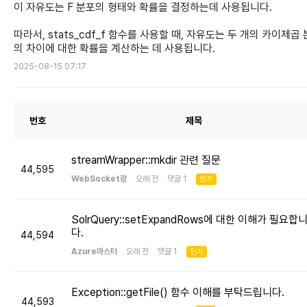
이 자유도는 F 분포의 형태와 확률을 결정하는데 사용됩니다.
따라서, stats_cdf_f 함수를 사용할 때, 자유도는 두 개의 카이제곱
의 차이에 대한 확률을 계산하는 데 사용됩니다.
2025-08-15 07:17
번호
제목
streamWrapper::mkdir 관련 질문
44,595
WebSocket광
오래 전 댓글 1
인기
SolrQuery::setExpandRows에 대한 이해가 필요합
다.
44,594
Azure마스터
오래 전 댓글 1
인기
Exception::getFile() 함수 이해를 부탁드립니다.
44,593