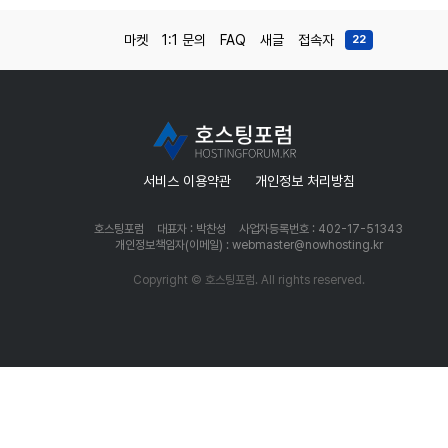
마켓
1:1 문의
FAQ
새글
접속자
22
서비스 이용약관
개인정보 처리방침
호스팅포럼
대표자 : 박찬성
사업자등록번호 : 402-17-51343
개인정보책임자(이메일) : webmaster@nowhosting.kr
Copyright © 호스팅포럼. All rights reserved.