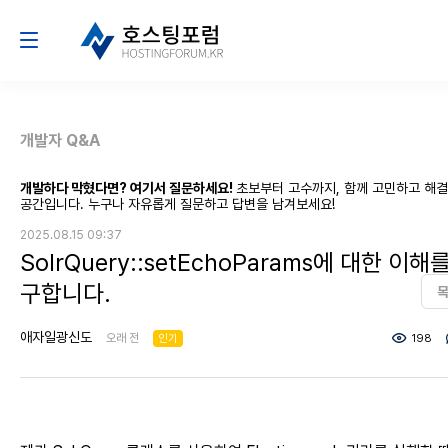
개발자 Q&A
개발하다 막혔다면? 여기서 질문하세요!
초보부터 고수까지, 함께 고민하고 해
공간입니다. 누구나 자유롭게 질문하고 답변을 남겨보세요!
2025.08.15 09:37
SolrQuery::setEchoParams에 대한 이해
구합니다.
애자일광신도
오래 전
인기
198