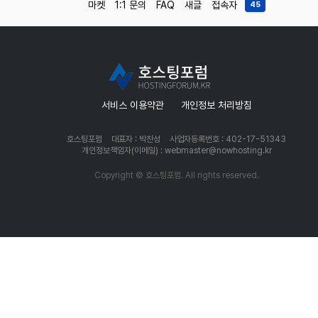
마켓
1:1 문의
FAQ
새글
접속자
45
서비스 이용약관
개인정보 처리방침
호스팅포럼
대표자 : 박찬성
사업자등록번호 : 402-17-51343
개인정보책임자(이메일) : webmaster@nowhosting.kr
Copyright © 호스팅포럼. All rights reserved.