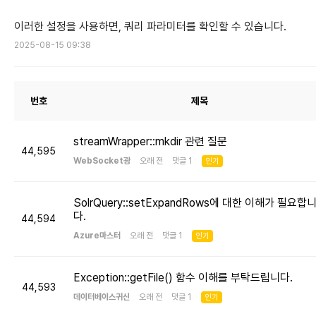
이러한 설정을 사용하면, 쿼리 파라미터를 확인할 수 있습니다.
2025-08-15 09:38
번호
제목
streamWrapper::mkdir 관련 질문
44,595
WebSocket광
오래 전 댓글 1
인기
SolrQuery::setExpandRows에 대한 이해가 필요합
다.
44,594
Azure마스터
오래 전 댓글 1
인기
Exception::getFile() 함수 이해를 부탁드립니다.
44,593
데이터베이스귀신
오래 전 댓글 1
인기