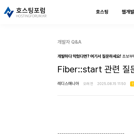
호스팅
웹개
개발자 Q&A
개발하다 막혔다면? 여기서 질문하세요!
초보부
Fiber::start 관련 질
레디스매니아
오래 전
2025.08.15 11:50
--------------------------------