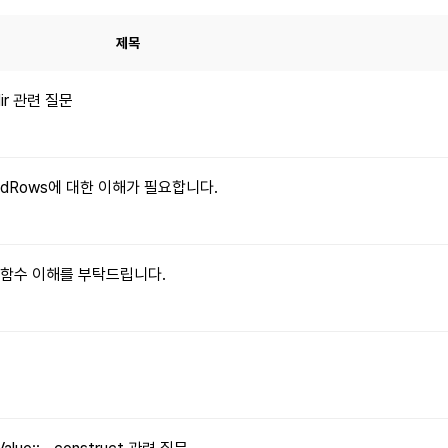
제목
dir 관련 질문
xpandRows에 대한 이해가 필요합니다.
le() 함수 이해를 부탁드립니다.
문