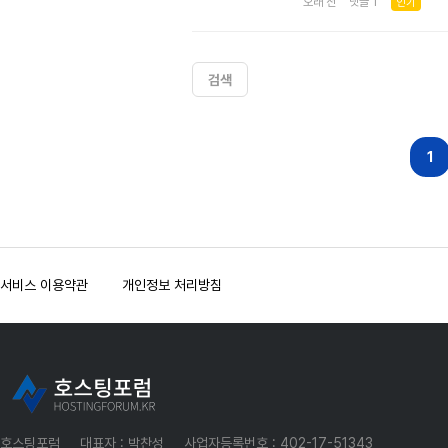
오래 전 댓글 1
인기
검색
다음
맨끝
1
서비스 이용약관
개인정보 처리방침
호스팅포럼
대표자 : 박찬성
사업자등록번호 : 402-17-51343