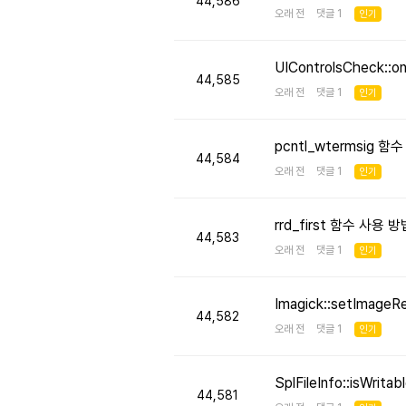
44,586
오래 전 댓글 1
인기
UIControlsCheck::
44,585
오래 전 댓글 1
인기
pcntl_wtermsig 함
44,584
오래 전 댓글 1
인기
rrd_first 함수 사용
44,583
오래 전 댓글 1
인기
Imagick::setImageR
44,582
오래 전 댓글 1
인기
SplFileInfo::isW
44,581