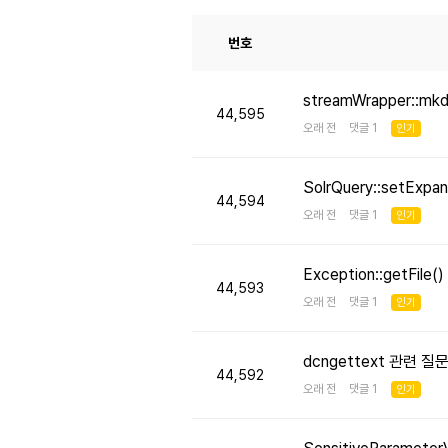
번호
streamWrapper::mk
44,595
오래 전 댓글 1
인기
SolrQuery::setE
44,594
오래 전 댓글 1
인기
Exception::getFi
44,593
오래 전 댓글 1
인기
dcngettext 관련 질
44,592
오래 전 댓글 1
인기