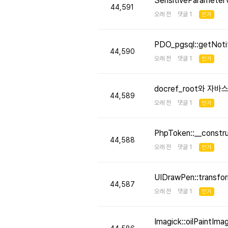
SensitiveParameter
44,591
오래 전 댓글 1
인기
PDO_pgsql::getNo
44,590
오래 전 댓글 1
인기
docref_root와 
44,589
오래 전 댓글 1
인기
PhpToken::__cons
44,588
오래 전 댓글 1
인기
UIDrawPen::transf
44,587
오래 전 댓글 1
인기
Imagick::oilPaint