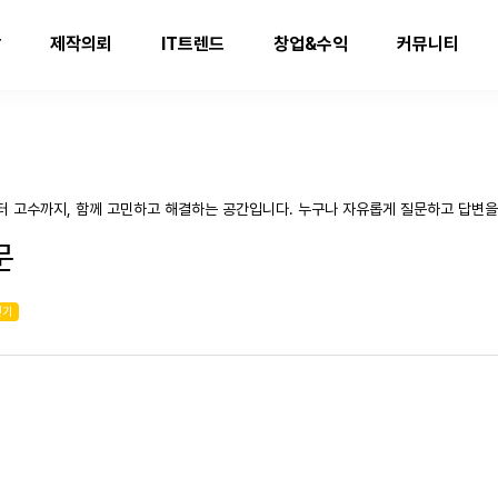
발
제작의뢰
IT트렌드
창업&수익
커뮤니티
터 고수까지, 함께 고민하고 해결하는 공간입니다. 누구나 자유롭게 질문하고 답변을
문
인기