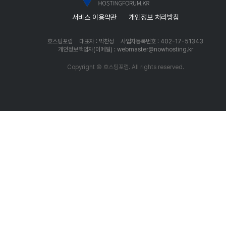
서비스 이용약관
개인정보 처리방침
호스팅포럼
대표자 : 박찬성
사업자등록번호 : 402-17-51343
개인정보책임자(이메일) : webmaster@nowhosting.kr
Copyright © 호스팅포럼. All rights reserved.