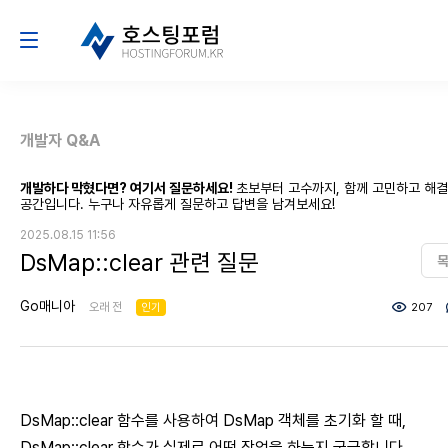
개발자 Q&A
개발하다 막혔다면? 여기서 질문하세요!
초보부터 고수까지, 함께 고민하고 해
공간입니다. 누구나 자유롭게 질문하고 답변을 남겨보세요!
2025.08.15 11:56
DsMap::clear 관련 질문
Go매니아
오래 전
인기
207
DsMap::clear 함수를 사용하여 DsMap 객체를 초기화 할 때,
DsMap::clear 함수가 실제로 어떤 작업을 하는지 궁금합니다.