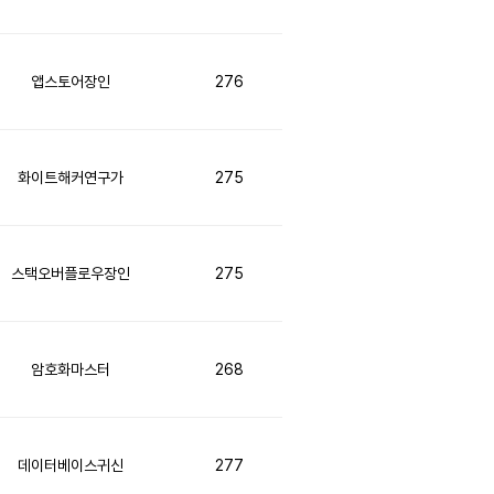
앱스토어장인
276
화이트해커연구가
275
스택오버플로우장인
275
암호화마스터
268
데이터베이스귀신
277