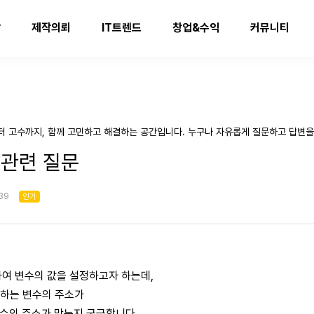
발
제작의뢰
IT트렌드
창업&수익
커뮤니티
터 고수까지, 함께 고민하고 해결하는 공간입니다. 누구나 자유롭게 질문하고 답변을
et 관련 질문
:39
인기
사용하여 변수의 값을 설정하고자 하는데,
전달하는 변수의 주소가
변수의 주소가 맞는지 궁금합니다.