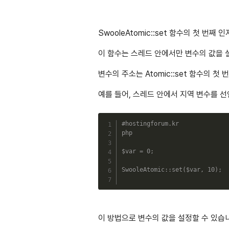
SwooleAtomic::set 함수의 첫 
이 함수는 스레드 안에서만 변수의 값을 
변수의 주소는 Atomic::set 함수의 
예를 들어, 스레드 안에서 지역 변수를 선언
#hostingforum.kr
php
$var
=
0
;
SwooleAtomic
::
set
(
$var
,
10
)
;
이 방법으로 변수의 값을 설정할 수 있습