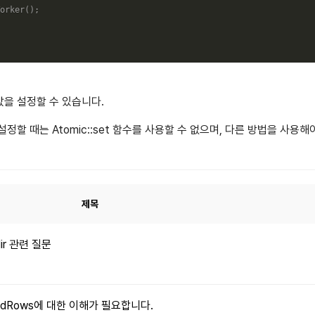
orker
(
)
;
값을 설정할 수 있습니다.
정할 때는 Atomic::set 함수를 사용할 수 없으며, 다른 방법을 사용해
제목
dir 관련 질문
xpandRows에 대한 이해가 필요합니다.