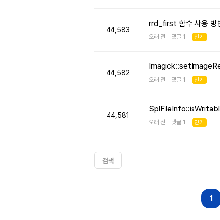
rrd_first 함수 사용
44,583
오래 전 댓글 1
인기
Imagick::setImageR
44,582
오래 전 댓글 1
인기
SplFileInfo::isW
44,581
오래 전 댓글 1
인기
검색
다음
맨끝
1