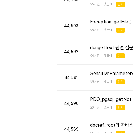
44,594
오래 전 댓글 1
인기
Exception::getFi
44,593
오래 전 댓글 1
인기
dcngettext 관련 질
44,592
오래 전 댓글 1
인기
SensitiveParameter
44,591
오래 전 댓글 1
인기
PDO_pgsql::getNo
44,590
오래 전 댓글 1
인기
docref_root와 
44,589