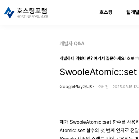
호스팅
웹개
개발자 Q&A
개발하다 막혔다면? 여기서 질문하세요!
초보부
SwooleAtomic::s
GooglePlay매니아
오래 전
2025.08.15 12
제가 SwooleAtomic::set 함수를 
Atomic::set 함수의 첫 번째 인자로 
Swoole 서버의 스레드 간에 공유되는 