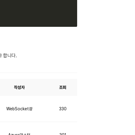
야 합니다.
작성자
조회
WebSocket광
330