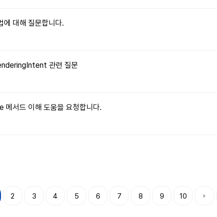
 방법에 대해 질문합니다.
enderingIntent 관련 질문
ritable 메서드 이해 도움을 요청합니다.
2
3
4
5
6
7
8
9
10