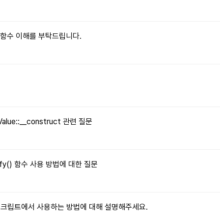
le() 함수 이해를 부탁드립니다.
문
Value::__construct 관련 질문
tify() 함수 사용 방법에 대한 질문
자바스크립트에서 사용하는 방법에 대해 설명해주세요.