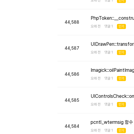
오래 전 댓글 1
인기
PhpToken::__cons
44,588
오래 전 댓글 1
인기
UIDrawPen::transf
44,587
오래 전 댓글 1
인기
Imagick::oilPaint
44,586
오래 전 댓글 1
인기
UIControlsCheck::
44,585
오래 전 댓글 1
인기
pcntl_wtermsig 함
44,584
오래 전 댓글 1
인기