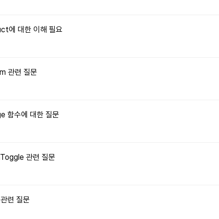
truct에 대한 이해 필요
orm 관련 질문
Image 함수에 대한 질문
onToggle 관련 질문
수 관련 질문