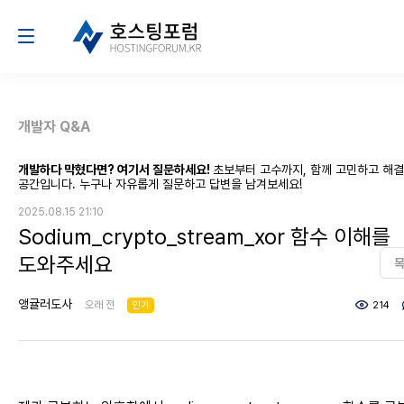
개발자 Q&A
개발하다 막혔다면? 여기서 질문하세요!
초보부터 고수까지, 함께 고민하고 해
공간입니다. 누구나 자유롭게 질문하고 답변을 남겨보세요!
2025.08.15 21:10
Sodium_crypto_stream_xor 함수 이해를
도와주세요
앵귤러도사
오래 전
인기
214