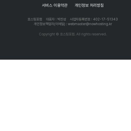
서비스 이용약관
개인정보 처리방침
호스팅포럼
대표자 : 박찬성
사업자등록번호 : 402-17-51343
개인정보책임자(이메일) : webmaster@nowhosting.kr
Copyright © 호스팅포럼. All rights reserved.