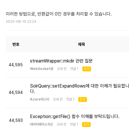
이러한 방법으로, 반환값이 0인 경우를 처리할 수 있습니다.
2025-08-15 22:24
번호
제목
streamWrapper::mkdir 관련 질문
44,595
WebSocket광
오래 전 댓글 1
인기
SolrQuery::setExpandRows에 대한 이해가 필요합
다.
44,594
Azure마스터
오래 전 댓글 1
인기
Exception::getFile() 함수 이해를 부탁드립니다.
44,593
데이터베이스귀신
오래 전 댓글 1
인기