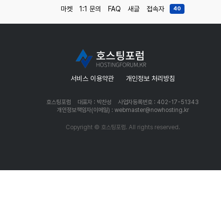
마켓
1:1 문의
FAQ
새글
접속자
40
서비스 이용약관
개인정보 처리방침
호스팅포럼
대표자 : 박찬성
사업자등록번호 : 402-17-51343
개인정보책임자(이메일) : webmaster@nowhosting.kr
Copyright © 호스팅포럼. All rights reserved.