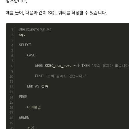
설정합니다.
예를 들어, 다음과 같이 SQL 쿼리를 작성할 수 있습니다.
C
#hostingforum.kr
sql

SELECT
CASE
WHEN
 ODBC_num_rows 
=
0
THEN
'조회 결과가 없습니다
ELSE
'조회 결과가 있습니다.'
END
AS
 결과

FROM
    테이블명

WHERE
    조건
;