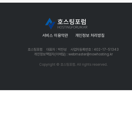
서비스 이용약관
개인정보 처리방침
호스팅포럼
대표자 : 박찬성
사업자등록번호 : 402-17-51343
개인정보책임자(이메일) : webmaster@nowhosting.kr
Copyright © 호스팅포럼. All rights reserved.