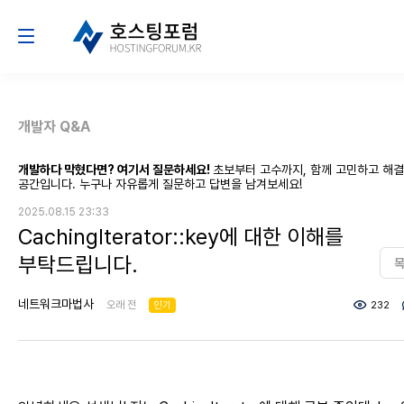
개발자 Q&A
개발하다 막혔다면? 여기서 질문하세요!
초보부터 고수까지, 함께 고민하고 해
공간입니다. 누구나 자유롭게 질문하고 답변을 남겨보세요!
2025.08.15 23:33
CachingIterator::key에 대한 이해를
부탁드립니다.
네트워크마법사
오래 전
인기
232