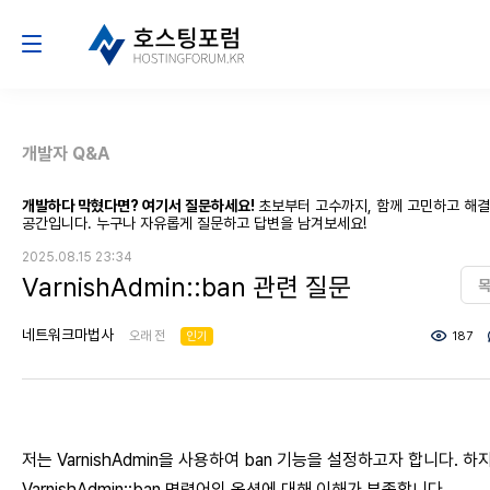
개발자 Q&A
개발하다 막혔다면? 여기서 질문하세요!
초보부터 고수까지, 함께 고민하고 해
공간입니다. 누구나 자유롭게 질문하고 답변을 남겨보세요!
2025.08.15 23:34
VarnishAdmin::ban 관련 질문
네트워크마법사
오래 전
인기
187
저는 VarnishAdmin을 사용하여 ban 기능을 설정하고자 합니다. 하
VarnishAdmin::ban 명령어의 옵션에 대해 이해가 부족합니다.