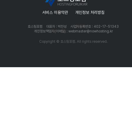
서비스 이용약관
개인정보 처리방침
호스팅포럼
대표자 : 박찬성
사업자등록번호 : 402-17-51343
개인정보책임자(이메일) : webmaster@nowhosting.kr
Copyright © 호스팅포럼. All rights reserved.