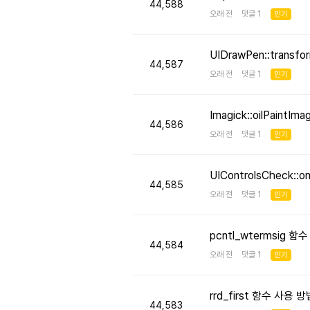
44,588
오래 전 댓글 1
인기
UIDrawPen::transf
44,587
오래 전 댓글 1
인기
Imagick::oilPaint
44,586
오래 전 댓글 1
인기
UIControlsCheck::
44,585
오래 전 댓글 1
인기
pcntl_wtermsig 함
44,584
오래 전 댓글 1
인기
rrd_first 함수 사용
44,583