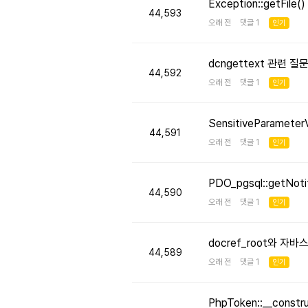
Exception::getFi
44,593
오래 전 댓글 1
인기
dcngettext 관련 질
44,592
오래 전 댓글 1
인기
SensitiveParameter
44,591
오래 전 댓글 1
인기
PDO_pgsql::getNo
44,590
오래 전 댓글 1
인기
docref_root와 
44,589
오래 전 댓글 1
인기
PhpToken::__cons