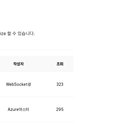
ize 할 수 있습니다.
작성자
조회
WebSocket광
323
Azure마스터
295