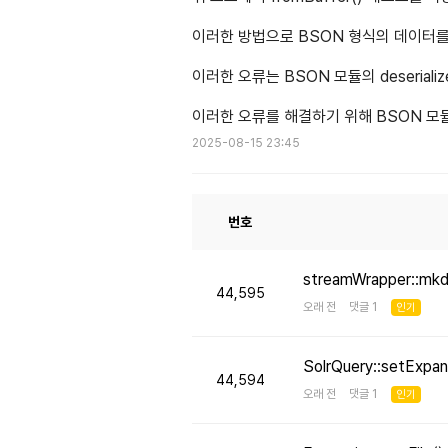
이러한 방법으로 BSON 형식의 데이터를 un
이러한 오류는 BSON 모듈의 deserial
이러한 오류를 해결하기 위해 BSON 모듈의 
2025-08-15 23:45
번호
streamWrapper::mk
44,595
오래 전 댓글 1
인기
SolrQuery::setE
44,594
오래 전 댓글 1
인기