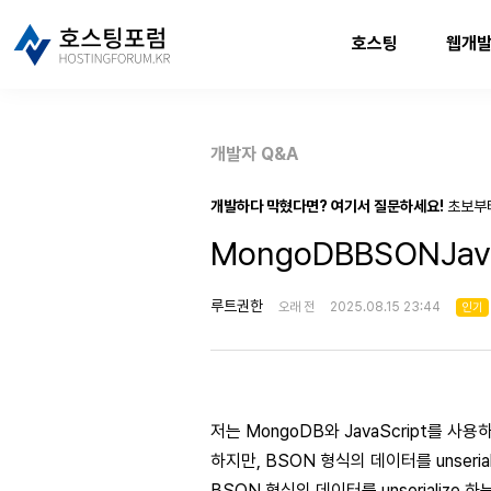
호스팅
웹개
개발자 Q&A
개발하다 막혔다면? 여기서 질문하세요!
초보부
MongoDBBSONJava
루트권한
오래 전
2025.08.15 23:44
인기
저는 MongoDB와 JavaScript를 
하지만, BSON 형식의 데이터를 unseri
BSON 형식의 데이터를 unserializ