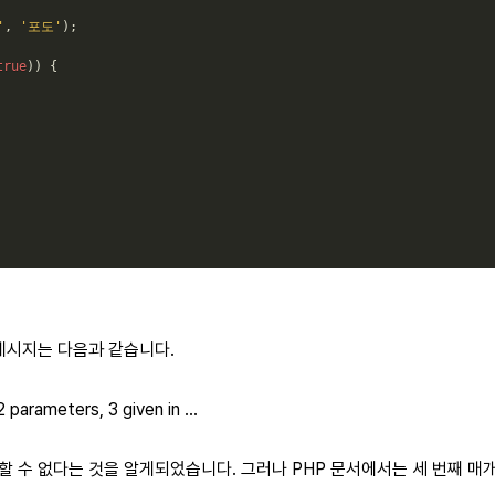
'
,
'포도'
)
;
true
)
)
{
메시지는 다음과 같습니다.
 parameters, 3 given in ...
 사용할 수 없다는 것을 알게되었습니다. 그러나 PHP 문서에서는 세 번째 