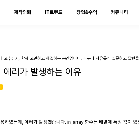
발
제작의뢰
IT트렌드
창업&수익
커뮤니티
터 고수까지, 함께 고민하고 해결하는 공간입니다. 누구나 자유롭게 질문하고 답변을
용 시 에러가 발생하는 이유
기
를 사용하였는데, 에러가 발생했습니다. in_array 함수는 배열에 특정 값이