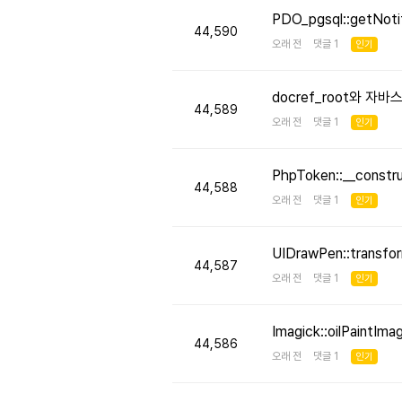
PDO_pgsql::getNo
44,590
오래 전 댓글 1
인기
docref_root와 
44,589
오래 전 댓글 1
인기
PhpToken::__cons
44,588
오래 전 댓글 1
인기
UIDrawPen::transf
44,587
오래 전 댓글 1
인기
Imagick::oilPaint
44,586
오래 전 댓글 1
인기