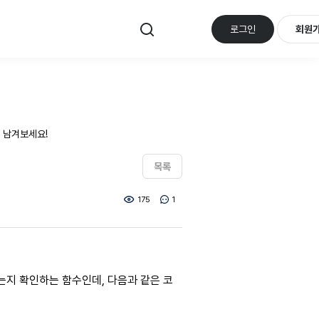
로그인
회원
 남겨보세요!
목록
175
1
 있는지 확인하는 함수인데, 다음과 같은 코