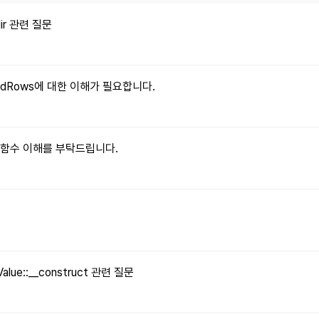
dir 관련 질문
xpandRows에 대한 이해가 필요합니다.
le() 함수 이해를 부탁드립니다.
문
Value::__construct 관련 질문