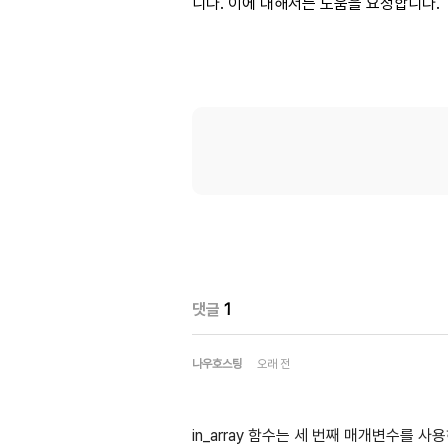
니다. 이에 대해서는 도움을 요청합니다.
댓글
1
나우호스팅
오래 전
in_array 함수는 세 번째 매개변수를