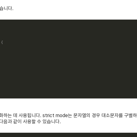
같습니다.
{
성화하는 데 사용됩니다. strict mode는 문자열의 경우 대소문자를 구별하
면 다음과 같이 사용할 수 있습니다.