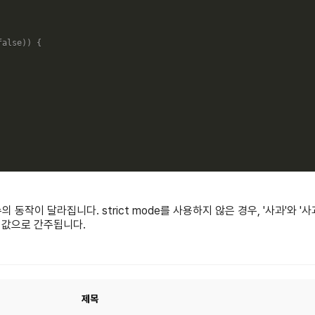
false
)
)
{
 함수의 동작이 달라집니다. strict mode를 사용하지 않은 경우, '사과'와 '사
른 값으로 간주됩니다.
제목