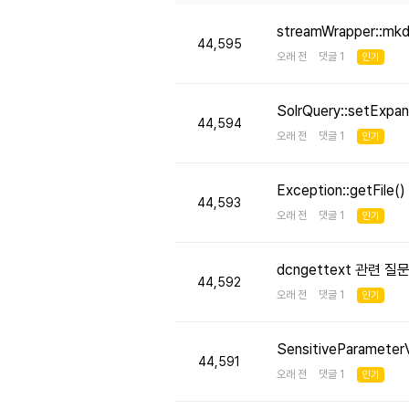
streamWrapper::mk
44,595
오래 전 댓글 1
인기
SolrQuery::setE
44,594
오래 전 댓글 1
인기
Exception::getFi
44,593
오래 전 댓글 1
인기
dcngettext 관련 질
44,592
오래 전 댓글 1
인기
SensitiveParameter
44,591
오래 전 댓글 1
인기