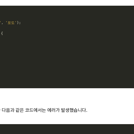
'
,
'포도'
)
;
{
나 다음과 같은 코드에서는 에러가 발생했습니다.