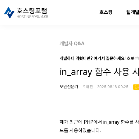
호스팅
웹개
개발자 Q&A
개발하다 막혔다면? 여기서 질문하세요!
초보부
in_array 함수 사
보안전문가
오래 전
2025.08.16 00:25
인
제가 최근에 PHP에서 in_array 함수
드를 사용하였습니다.