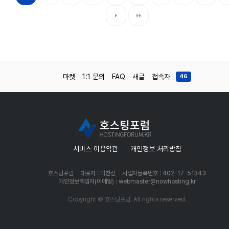
마켓
1:1 문의
FAQ
새글
접속자
46
서비스 이용약관
개인정보 처리방침
호스팅포럼
대표자 : 박찬성
사업자등록번호 : 402-17-51343
개인정보책임자(이메일) : webmaster@nowhosting.kr
Copyright © 호스팅포럼. All rights reserved.