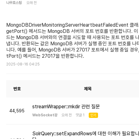
나우호스팅
오래 전
MongoDBDriverMonitoringServerHeartbeatFailedEvent 
getPort() 메서드는 MongoDB 서버의 포트 번호를 반환합니다. 이
드는 MongoDB 서버와의 연결을 시도할 때 사용되는 포트 번호를 
냅니다. 반환되는 값은 MongoDB 서버가 실행 중인 포트 번호를 나
니다. 예를 들어, MongoDB 서버가 27017 포트에서 실행 중일 경우,
tPort() 메서드는 27017을 반환합니다.
2025-08-16 04:25
번호
제목
streamWrapper::mkdir 관련 질문
44,595
WebSocket광
오래 전 댓글 1
인기
SolrQuery::setExpandRows에 대한 이해가 필요합