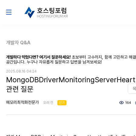
개발자 Q&A
개발하다 막혔다면? 여기서 질문하세요!
초보부터 고수까지, 함께 고민하고 해
공간입니다. 누구나 자유롭게 질문하고 답변을 남겨보세요!
2025.08.16 04:24
MongoDBDriverMonitoringServerHeartb
관련 질문
메모리최적화전문가
오래 전
인기
164