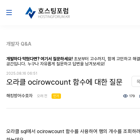
개발자 Q&A
개발하다 막혔다면? 여기서 질문하세요!
초보부터 고수까지, 함께 고민하고 해
공간입니다. 누구나 자유롭게 질문하고 답변을 남겨보세요!
2025.08.16 06:51
오라클 ocirowcount 함수에 대한 질문
해킹방어수호자
오래 전
인기
179
오라클 sql에서 ocirowcount 함수를 사용하여 행의 개수를 조회하
하는데요.