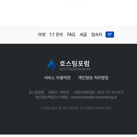
마켓
1:1 문의
FAQ
새글
접속자
37
서비스 이용약관
개인정보 처리방침
호스팅포럼
대표자 : 박찬성
사업자등록번호 : 402-17-51343
개인정보책임자(이메일) : webmaster@nowhosting.kr
Copyright © 호스팅포럼. All rights reserved.