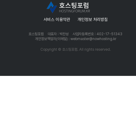
서비스 이용약관
개인정보 처리방침
호스팅포럼
대표자 : 박찬성
사업자등록번호 : 402-17-51343
개인정보책임자(이메일) : webmaster@nowhosting.kr
Copyright © 호스팅포럼. All rights reserved.