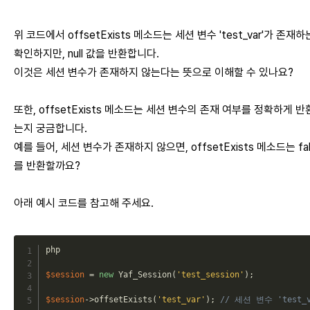
위 코드에서 offsetExists 메소드는 세션 변수 'test_var'가 존재
확인하지만, null 값을 반환합니다.
이것은 세션 변수가 존재하지 않는다는 뜻으로 이해할 수 있나요?
또한, offsetExists 메소드는 세션 변수의 존재 여부를 정확하게 
는지 궁금합니다.
예를 들어, 세션 변수가 존재하지 않으면, offsetExists 메소드는 fal
를 반환할까요?
아래 예시 코드를 참고해 주세요.
php
$session
=
new
Yaf_Session
(
'test_session'
)
;
$session
->
offsetExists
(
'test_var'
)
;
// 세션 변수 'test