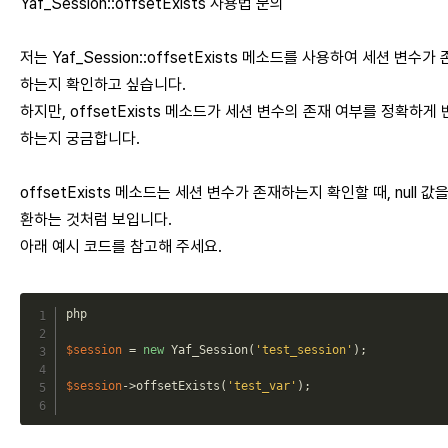
Yaf_Session::offsetExists 사용법 문의
저는 Yaf_Session::offsetExists 메소드를 사용하여 세션 변수가
하는지 확인하고 싶습니다.
하지만, offsetExists 메소드가 세션 변수의 존재 여부를 정확하게
하는지 궁금합니다.
offsetExists 메소드는 세션 변수가 존재하는지 확인할 때, null 값을
환하는 것처럼 보입니다.
아래 예시 코드를 참고해 주세요.
php
$session
=
new
Yaf_Session
(
'test_session'
)
;
$session
->
offsetExists
(
'test_var'
)
;