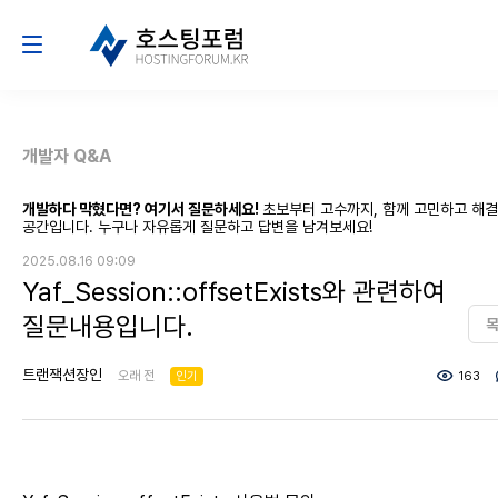
개발자 Q&A
개발하다 막혔다면? 여기서 질문하세요!
초보부터 고수까지, 함께 고민하고 해
공간입니다. 누구나 자유롭게 질문하고 답변을 남겨보세요!
2025.08.16 09:09
Yaf_Session::offsetExists와 관련하여
질문내용입니다.
트랜잭션장인
오래 전
인기
163