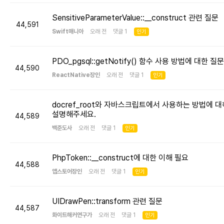
SensitiveParameterValue::__construct 관련 질문
44,591
Swift매니아
오래 전 댓글 1
인기
PDO_pgsql::getNotify() 함수 사용 방법에 대한 질문
44,590
ReactNative장인
오래 전 댓글 1
인기
docref_root와 자바스크립트에서 사용하는 방법에 대
설명해주세요.
44,589
백준도사
오래 전 댓글 1
인기
PhpToken::__construct에 대한 이해 필요
44,588
앱스토어장인
오래 전 댓글 1
인기
UIDrawPen::transform 관련 질문
44,587
화이트해커연구가
오래 전 댓글 1
인기