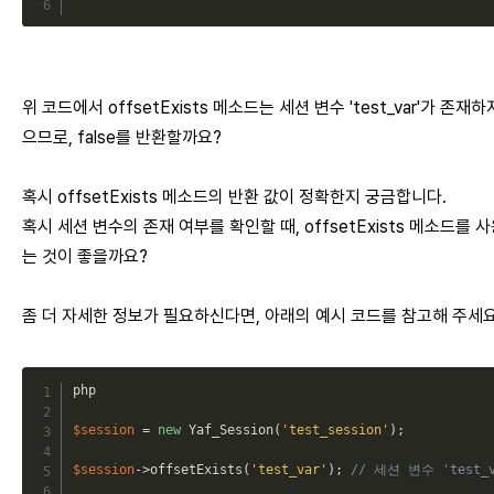
위 코드에서 offsetExists 메소드는 세션 변수 'test_var'가 존재하
으므로, false를 반환할까요?
혹시 offsetExists 메소드의 반환 값이 정확한지 궁금합니다.
혹시 세션 변수의 존재 여부를 확인할 때, offsetExists 메소드를 
는 것이 좋을까요?
좀 더 자세한 정보가 필요하신다면, 아래의 예시 코드를 참고해 주세요
php
$session
=
new
Yaf_Session
(
'test_session'
)
;
$session
->
offsetExists
(
'test_var'
)
;
// 세션 변수 'test