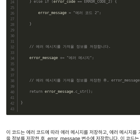
}
else
if
(
error_code 
==
ERROR_CODE_2
)
{
        error_message 
=
"에러 코드 2"
;
}
// 에러 메시지를 가져올 정보를 저장합니다.
    error_message 
+=
"에러 메시지"
;
// 에러 메시지를 가져올 정보를 저장한 후, error_messa
return
 error_message
.
c_str
(
)
;
}
이 코드는 에러 코드에 따라 에러 메시지를 저장하고, 에러 메시지를 
올 정보를 저장한 후, error_message 변수에 저장합니다. 이 코드는