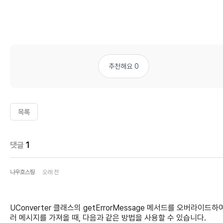
추천해요 0
목록
댓글
1
나우호스팅
오래 전
UConverter 클래스의 getErrorMessage 메서드를 오버라이드하
러 메시지를 가져올 때, 다음과 같은 방법을 사용할 수 있습니다.