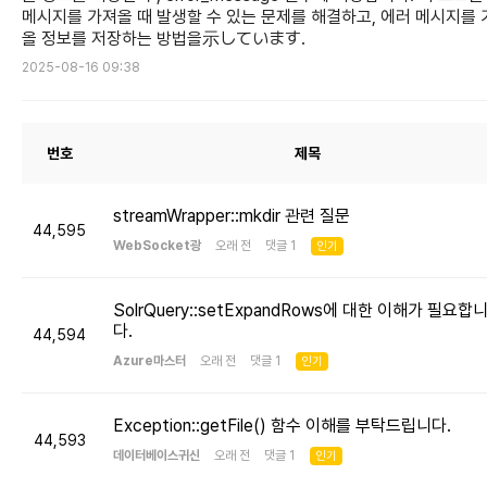
메시지를 가져올 때 발생할 수 있는 문제를 해결하고, 에러 메시지를 
올 정보를 저장하는 방법을示しています.
2025-08-16 09:38
번호
제목
streamWrapper::mkdir 관련 질문
44,595
WebSocket광
오래 전 댓글 1
인기
SolrQuery::setExpandRows에 대한 이해가 필요합
다.
44,594
Azure마스터
오래 전 댓글 1
인기
Exception::getFile() 함수 이해를 부탁드립니다.
44,593
데이터베이스귀신
오래 전 댓글 1
인기