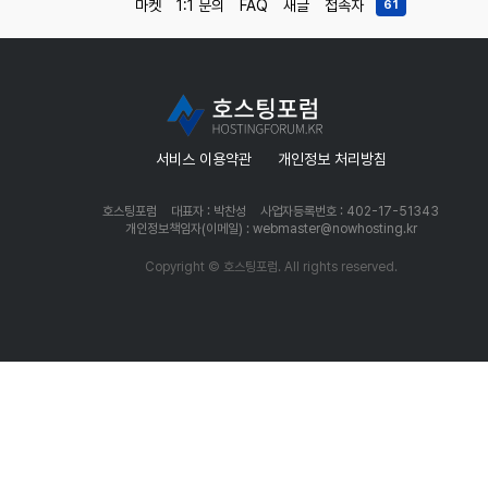
마켓
1:1 문의
FAQ
새글
접속자
61
서비스 이용약관
개인정보 처리방침
호스팅포럼
대표자 : 박찬성
사업자등록번호 : 402-17-51343
개인정보책임자(이메일) : webmaster@nowhosting.kr
Copyright © 호스팅포럼. All rights reserved.