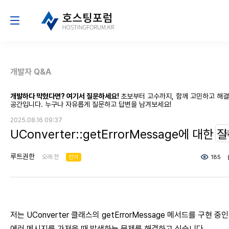
개발자 Q&A
개발하다 막혔다면? 여기서 질문하세요!
초보부터 고수까지, 함께 고민하고 해
공간입니다. 누구나 자유롭게 질문하고 답변을 남겨보세요!
2025.08.16 09:37
UConverter::getErrorMessage에 대한 
루트권한
오래 전
인기
185
저는 UConverter 클래스의 getErrorMessage 메서드를 구현 중인
에러 메시지를 가져올 때 발생하는 문제를 해결하고 싶습니다.