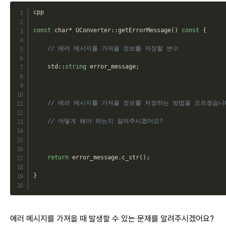
cpp

const
 char
*
UConverter
::
getErrorMessage
(
)
const
{
// 에러 메시지를 가져올 정보를 저장할 변수
std
::
string
 error_message
;
// 에러 메시지를 가져올 정보를 저장하는 방법을 모르겠습니
// 어떻게 해야 하는지 알려주시겠어요?
return
 error_message
.
c_str
(
)
;
}
에러 메시지를 가져올 때 발생할 수 있는 문제를 알려주시겠어요?