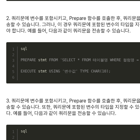
2. 쿼리문에 변수를 포함시키고, Prepare 함수를 호출한 후, 쿼리문을
송할 수 있습니다. 그러나, 이 경우 쿼리문에 포함된 변수의 타입을 
야 합니다. 예를 들어, 다음과 같이 쿼리문을 전송할 수 있습니다.
C
sql

PREPARE
 stmt 
FROM
'SELECT * FROM 테이블명 WHERE 컬럼명 =
EXECUTE
 stmt 
USING
'변수값'
TYPE
CHAR
(
10
)
;
3. 쿼리문에 변수를 포함시키고, Prepare 함수를 호출한 후, 쿼리문을
송할 수 있습니다. 또한, 쿼리문에 포함된 변수의 타입을 지정할 수 
다. 예를 들어, 다음과 같이 쿼리문을 전송할 수 있습니다.
C
sql
