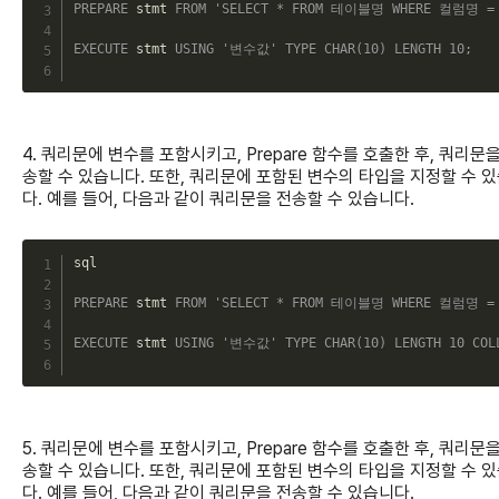
PREPARE
 stmt 
FROM
'SELECT * FROM 테이블명 WHERE 컬럼명 =
EXECUTE
 stmt 
USING
'변수값'
TYPE
CHAR
(
10
)
LENGTH
10
;
4. 쿼리문에 변수를 포함시키고, Prepare 함수를 호출한 후, 쿼리문을
송할 수 있습니다. 또한, 쿼리문에 포함된 변수의 타입을 지정할 수 
다. 예를 들어, 다음과 같이 쿼리문을 전송할 수 있습니다.
C
sql

PREPARE
 stmt 
FROM
'SELECT * FROM 테이블명 WHERE 컬럼명 =
EXECUTE
 stmt 
USING
'변수값'
TYPE
CHAR
(
10
)
LENGTH
10
COL
5. 쿼리문에 변수를 포함시키고, Prepare 함수를 호출한 후, 쿼리문을
송할 수 있습니다. 또한, 쿼리문에 포함된 변수의 타입을 지정할 수 
다. 예를 들어, 다음과 같이 쿼리문을 전송할 수 있습니다.