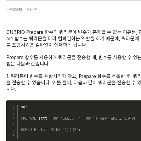
나우호스팅
오래 전
CUBRID Prepare 함수의 쿼리문에 변수가 존재할 수 없는 이유는, P
are 함수는 쿼리문을 미리 컴파일하는 역할을 하기 때문에, 쿼리문에
를 포함시키면 컴파일이 실패하게 됩니다.
Prepare 함수를 사용하여 쿼리문을 전송할 때, 변수를 사용할 수 있
법은 다음과 같습니다.
1. 쿼리문에 변수를 포함시키지 않고, Prepare 함수를 호출한 후, 쿼
을 전송할 수 있습니다. 예를 들어, 다음과 같이 쿼리문을 전송할 수 
니다.
C
sql

PREPARE
 stmt 
FROM
'SELECT * FROM 테이블명 WHERE 컬럼명 =
EXECUTE
 stmt 
USING
'변수값'
;