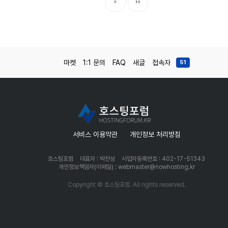
마켓
1:1 문의
FAQ
새글
접속자
51
서비스 이용약관
개인정보 처리방침
호스팅포럼
대표자 : 박찬성
사업자등록번호 : 402-17-51343
개인정보책임자(이메일) : webmaster@nowhosting.kr
Copyright © 호스팅포럼. All rights reserved.