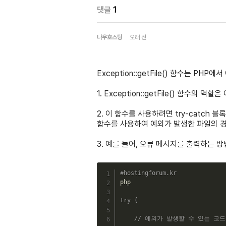
댓글
1
나우호스팅
오래 전
Exception::getFile() 함수는 P
1. Exception::getFile() 함수
2. 이 함수를 사용하려면 try-catch 블록
함수를 사용하여 예외가 발생한 파일의 경
3. 예를 들어, 오류 메시지를 출력하는 
#hostingforum.kr
php

try
{
// 예외가 발생할 수 있는 코드