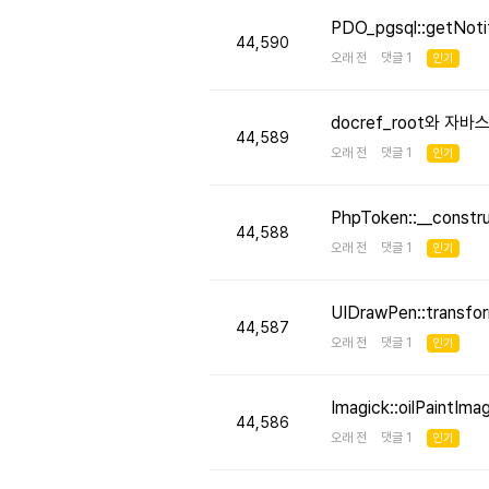
PDO_pgsql::getNo
44,590
오래 전 댓글 1
인기
docref_root와 
44,589
오래 전 댓글 1
인기
PhpToken::__cons
44,588
오래 전 댓글 1
인기
UIDrawPen::transf
44,587
오래 전 댓글 1
인기
Imagick::oilPaint
44,586
오래 전 댓글 1
인기