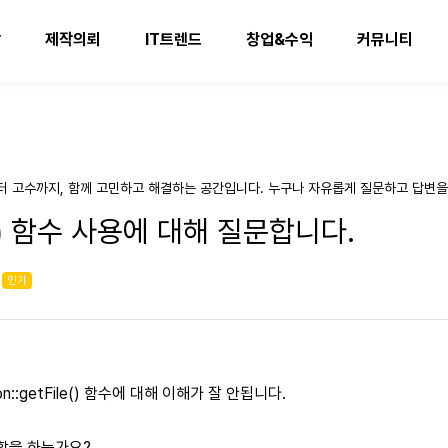
발
제작의뢰
IT트렌드
창업&수익
커뮤니티
터 고수까지, 함께 고민하고 해결하는 공간입니다. 누구나 자유롭게 질문하고 답변을
ile() 함수 사용에 대해 질문합니다.
인기
n::getFile() 함수에 대해 이해가 잘 안됩니다.
떤 역할을 하는가요?