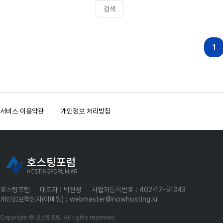
검색
다음
맨끝
1
서비스 이용약관
개인정보 처리방침
호스팅포럼
대표자 : 박찬성
사업자등록번호 : 402-17-51343
개인정보책임자(이메일) : webmaster@nowhosting.kr
Copyright © 호스팅포럼. All rights reserved.