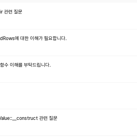
dir 관련 질문
xpandRows에 대한 이해가 필요합니다.
le() 함수 이해를 부탁드립니다.
문
Value::__construct 관련 질문