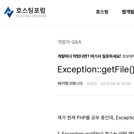
호스팅
웹개
개발자 Q&A
개발하다 막혔다면? 여기서 질문하세요!
초보부
Exception::getF
해커랭크매니아
오래 전
2025.08.16 14:08
제가 현재 PHP를 공부 중인데, Exceptio
1. Exception::getFile() 함수는 어