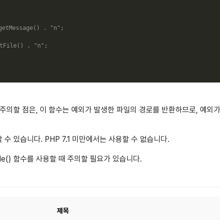
getMessage
(
)
.
"n"
;
tFile
(
)
.
"n"
;
사용할 때 주의할 점은, 이 함수는 예외가 발생한 파일의 경로를 반환하므로, 예
할 수 있습니다. PHP 7.1 미만에서는 사용할 수 없습니다.
File() 함수를 사용할 때 주의할 필요가 있습니다.
제목