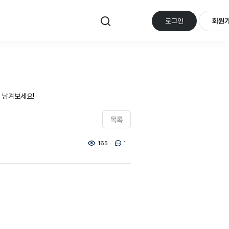
로그인
회원
 남겨보세요!
목록
165
1