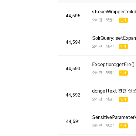
streamWrapper::mk
44,595
오래 전 댓글 1
인기
SolrQuery::setE
44,594
오래 전 댓글 1
인기
Exception::getFi
44,593
오래 전 댓글 1
인기
dcngettext 관련 질
44,592
오래 전 댓글 1
인기
SensitiveParameter
44,591
오래 전 댓글 1
인기