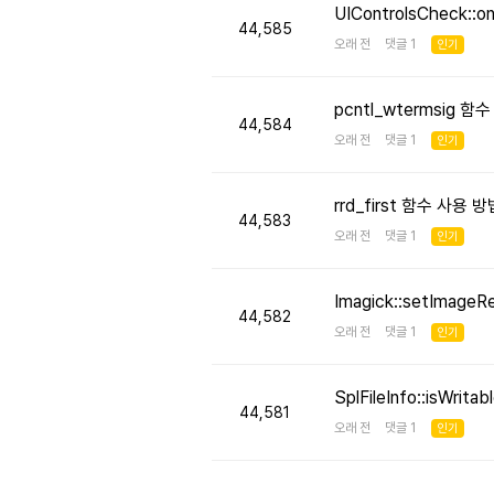
UIControlsCheck::
44,585
오래 전 댓글 1
인기
pcntl_wtermsig 함
44,584
오래 전 댓글 1
인기
rrd_first 함수 사용
44,583
오래 전 댓글 1
인기
Imagick::setImageR
44,582
오래 전 댓글 1
인기
SplFileInfo::isW
44,581
오래 전 댓글 1
인기