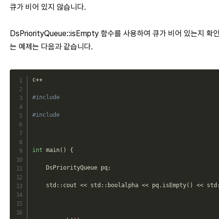
큐가 비어 있지 않습니다.
DsPriorityQueue::isEmpty 함수를 사용하여 큐가 비어 있는지 확
는 예제는 다음과 같습니다.
c
++
#include 
#include 
int
main
(
)
{
    DsPriorityQueue pq
;
std
::
cout
<<
std
::
boolalpha
<<
 pq
.
isEmpty
(
)
<<
std