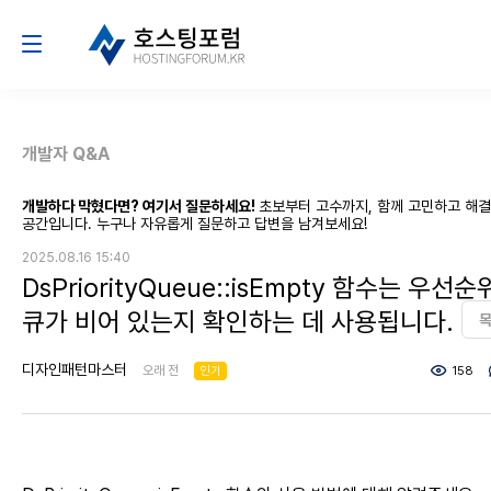
개발자 Q&A
개발하다 막혔다면? 여기서 질문하세요!
초보부터 고수까지, 함께 고민하고 해
공간입니다. 누구나 자유롭게 질문하고 답변을 남겨보세요!
2025.08.16 15:40
DsPriorityQueue::isEmpty 함수는 우선순
큐가 비어 있는지 확인하는 데 사용됩니다.
디자인패턴마스터
오래 전
인기
158