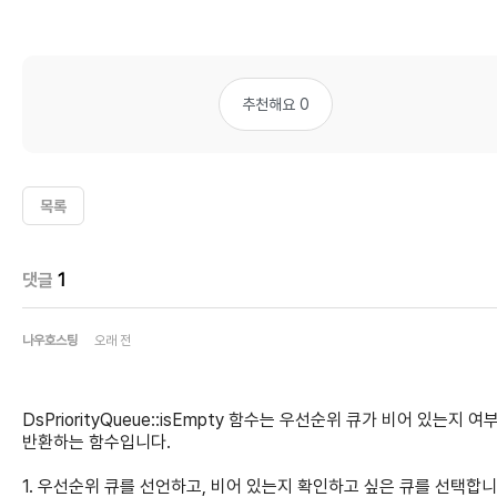
추천해요 0
목록
댓글
1
나우호스팅
오래 전
DsPriorityQueue::isEmpty 함수는 우선순위 큐가 비어 있는지 여
반환하는 함수입니다.
1. 우선순위 큐를 선언하고, 비어 있는지 확인하고 싶은 큐를 선택합니