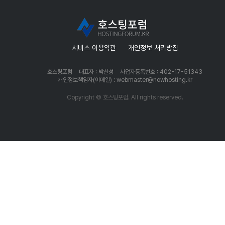
서비스 이용약관
개인정보 처리방침
호스팅포럼
대표자 : 박찬성
사업자등록번호 : 402-17-51343
개인정보책임자(이메일) : webmaster@nowhosting.kr
Copyright © 호스팅포럼. All rights reserved.