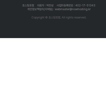
호스팅포럼
대표자 : 박찬성
사업자등록번호 : 402-17-51343
개인정보책임자(이메일) : webmaster@nowhosting.kr
Copyright © 호스팅포럼. All rights reserved.