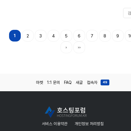
1
2
3
4
5
6
7
8
9
1
마켓
1:1 문의
FAQ
새글
접속자
49
서비스 이용약관
개인정보 처리방침