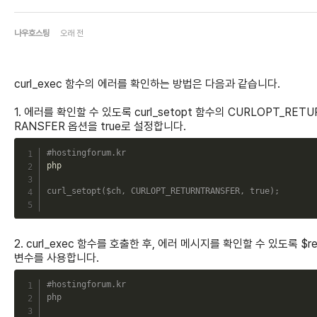
나우호스팅
오래 전
curl_exec 함수의 에러를 확인하는 방법은 다음과 같습니다.
1. 에러를 확인할 수 있도록 curl_setopt 함수의 CURLOPT_RET
RANSFER 옵션을 true로 설정합니다.
C
#hostingforum.kr
php

curl_setopt
(
$ch
,
CURLOPT_RETURNTRANSFER
,
true
)
;
2. curl_exec 함수를 호출한 후, 에러 메시지를 확인할 수 있도록 $res
변수를 사용합니다.
C
#hostingforum.kr
php