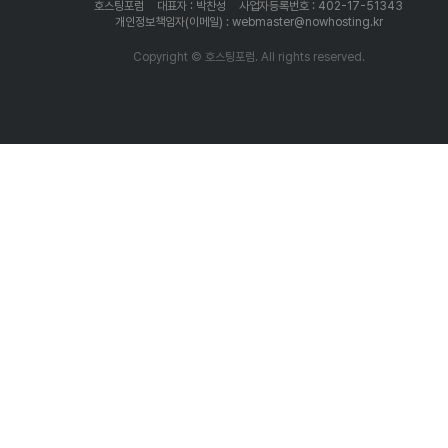
호스팅포럼
대표자 : 박찬성
사업자등록번호 : 402-17-51343
개인정보책임자(이메일) : webmaster@nowhosting.kr
Copyright © 호스팅포럼. All rights reserved.