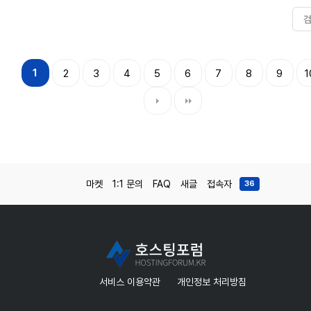
1
2
3
4
5
6
7
8
9
1
마켓
1:1 문의
FAQ
새글
접속자
36
서비스 이용약관
개인정보 처리방침