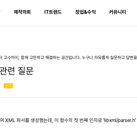
발
제작의뢰
IT트렌드
창업&수익
커뮤니티
터 고수까지, 함께 고민하고 해결하는 공간입니다. 누구나 자유롭게 질문하고 답변을
e 관련 질문
인기
하여 XML 파서를 생성했는데, 이 함수의 첫 번째 인자로 'libxml/parser.h