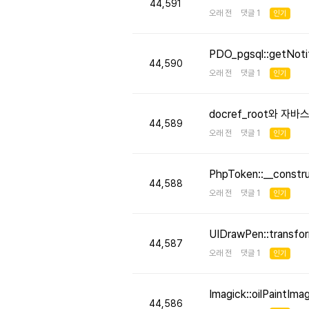
44,591
오래 전 댓글 1
인기
PDO_pgsql::getNo
44,590
오래 전 댓글 1
인기
docref_root와 
44,589
오래 전 댓글 1
인기
PhpToken::__cons
44,588
오래 전 댓글 1
인기
UIDrawPen::transf
44,587
오래 전 댓글 1
인기
Imagick::oilPaint
44,586