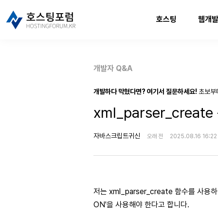
호스팅
웹개
개발자 Q&A
개발하다 막혔다면? 여기서 질문하세요!
초보부
xml_parser_creat
자바스크립트귀신
오래 전
2025.08.16 16:22
저는 xml_parser_create 함수를 사용
ON'을 사용해야 한다고 합니다.