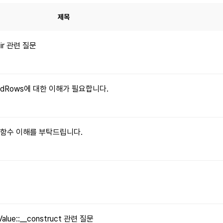
제목
dir 관련 질문
xpandRows에 대한 이해가 필요합니다.
le() 함수 이해를 부탁드립니다.
문
Value::__construct 관련 질문