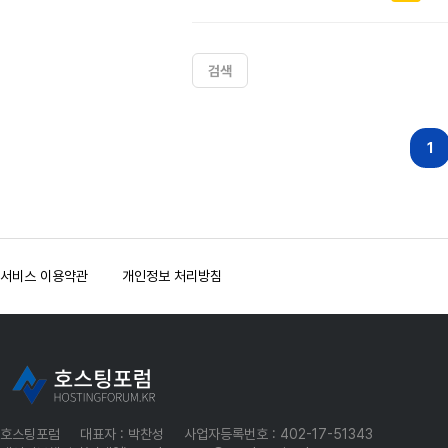
검색
다음
맨끝
1
서비스 이용약관
개인정보 처리방침
호스팅포럼
대표자 : 박찬성
사업자등록번호 : 402-17-51343