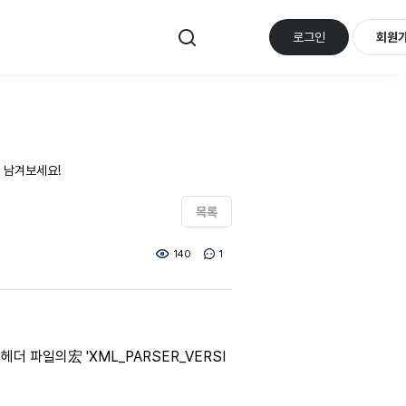
로그인
회원
 남겨보세요!
목록
140
1
' 헤더 파일의宏 'XML_PARSER_VERSI