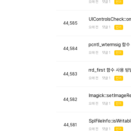
오래 전 댓글 1
인기
UIControlsCheck::
44,585
오래 전 댓글 1
인기
pcntl_wtermsig 함
44,584
오래 전 댓글 1
인기
rrd_first 함수 사용
44,583
오래 전 댓글 1
인기
Imagick::setImageR
44,582
오래 전 댓글 1
인기
SplFileInfo::isW
44,581
오래 전 댓글 1
인기