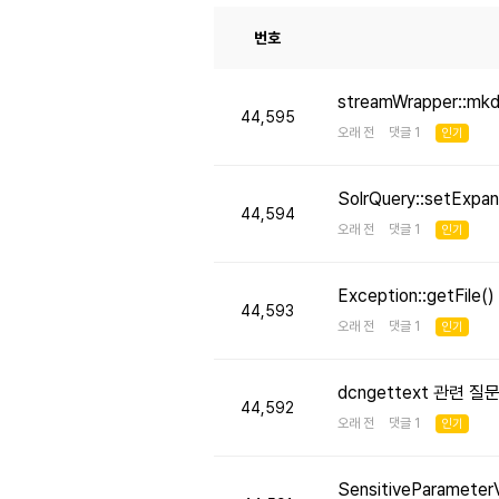
번호
streamWrapper::mk
44,595
오래 전 댓글 1
인기
SolrQuery::setE
44,594
오래 전 댓글 1
인기
Exception::getFi
44,593
오래 전 댓글 1
인기
dcngettext 관련 질
44,592
오래 전 댓글 1
인기
SensitiveParameter