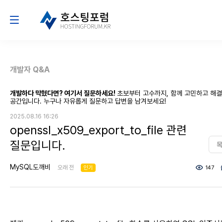
개발자 Q&A
개발하다 막혔다면? 여기서 질문하세요!
초보부터 고수까지, 함께 고민하고 해
공간입니다. 누구나 자유롭게 질문하고 답변을 남겨보세요!
2025.08.16 16:26
openssl_x509_export_to_file 관련
질문입니다.
MySQL도깨비
오래 전
인기
147