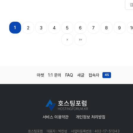
1
2
3
4
5
6
7
8
9
1
마켓
1:1 문의
FAQ
새글
접속자
45
서비스 이용약관
개인정보 처리방침
호스팅포럼
대표자 : 박찬성
사업자등록번호 : 402-17-51343