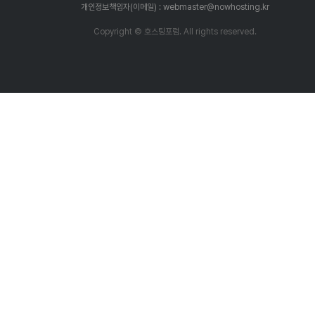
개인정보책임자(이메일) : webmaster@nowhosting.kr
Copyright © 호스팅포럼. All rights reserved.