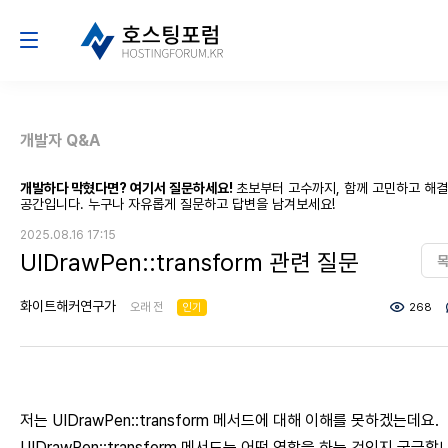
개발자 Q&A
개발하다 막혔다면? 여기서 질문하세요!
초보부터 고수까지, 함께 고민하고 해
공간입니다. 누구나 자유롭게 질문하고 답변을 남겨보세요!
2025.08.16 17:15
UIDrawPen::transform 관련 질문
화이트해커연구가
오래 전
인기
268
저는 UIDrawPen::transform 메서드에 대해 이해를 못하겠는데요.
UIDrawPen::transform 메서드는 어떤 역할을 하는 것인지 궁금합