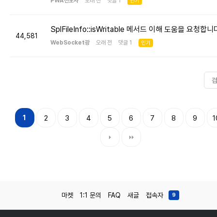
PWA전도사
오래 전 댓글 1
인기
SplFileInfo::isWritable 메서드 이해 도움을 요청합니
44,581
WebSocket광
오래 전 댓글 1
인기
1
2
3
4
5
6
7
8
9
1
마켓
1:1 문의
FAQ
새글
접속자
9