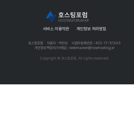
서비스 이용약관
개인정보 처리방침
호스팅포럼
대표자 : 박찬성
사업자등록번호 : 402-17-51343
개인정보책임자(이메일) : webmaster@nowhosting.kr
Copyright © 호스팅포럼. All rights reserved.