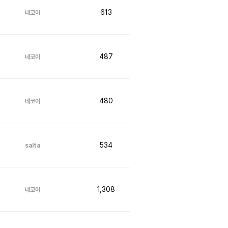
613
네코이
487
네코이
480
네코이
534
salta
1,308
네코이