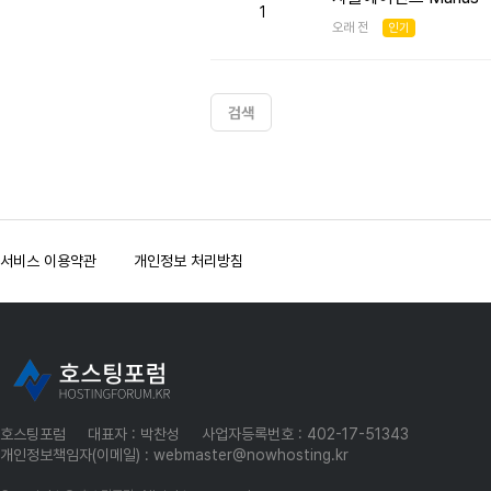
1
오래 전
인기
검색
서비스 이용약관
개인정보 처리방침
호스팅포럼
대표자 : 박찬성
사업자등록번호 : 402-17-51343
개인정보책임자(이메일) : webmaster@nowhosting.kr