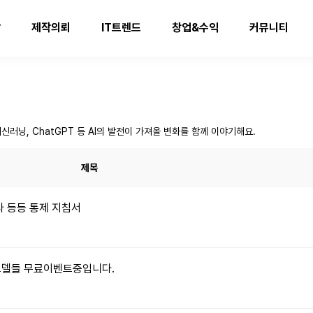
발
제작의뢰
IT트렌드
창업&수익
커뮤니티
신러닝, ChatGPT 등 AI의 발전이 가져올 변화를 함께 이야기해요.
제목
타 등등 통제 지침서
 모델들 무료이벤트중입니다.