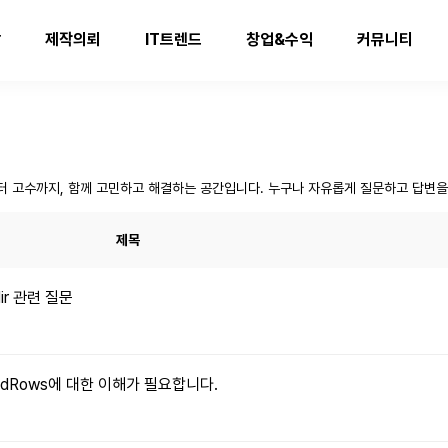
발
제작의뢰
IT트렌드
창업&수익
커뮤니티
터 고수까지, 함께 고민하고 해결하는 공간입니다. 누구나 자유롭게 질문하고 답변을
제목
dir 관련 질문
xpandRows에 대한 이해가 필요합니다.