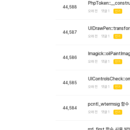
PhpToken::__cons
44,588
오래 전 댓글 1
인기
UIDrawPen::transf
44,587
오래 전 댓글 1
인기
Imagick::oilPaint
44,586
오래 전 댓글 1
인기
UIControlsCheck::
44,585
오래 전 댓글 1
인기
pcntl_wtermsig 함
44,584
오래 전 댓글 1
인기
rrd_first 함수 사용