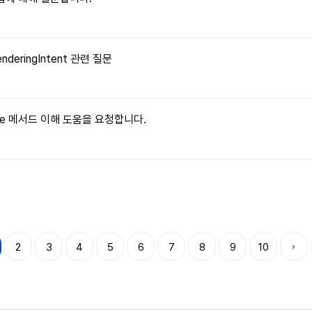
enderingIntent 관련 질문
ritable 메서드 이해 도움을 요청합니다.
2
3
4
5
6
7
8
9
10