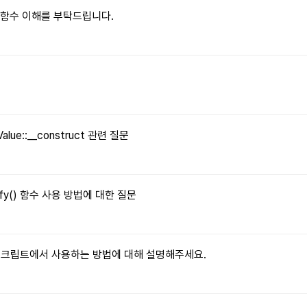
le() 함수 이해를 부탁드립니다.
문
Value::__construct 관련 질문
tify() 함수 사용 방법에 대한 질문
자바스크립트에서 사용하는 방법에 대해 설명해주세요.