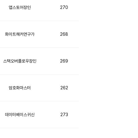
앱스토어장인
270
화이트해커연구가
268
스택오버플로우장인
269
암호화마스터
262
데이터베이스귀신
273