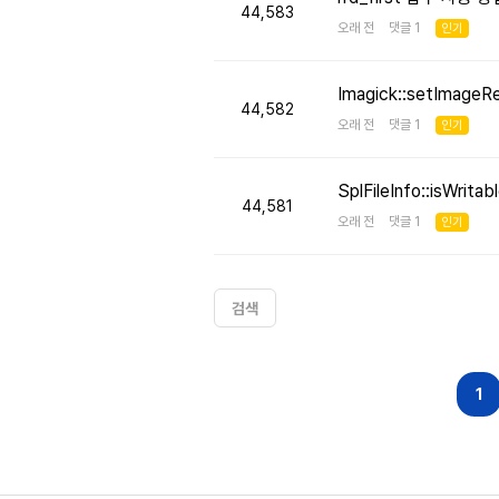
44,583
오래 전 댓글 1
인기
Imagick::setImageR
44,582
오래 전 댓글 1
인기
SplFileInfo::isW
44,581
오래 전 댓글 1
인기
검색
다음
맨끝
1