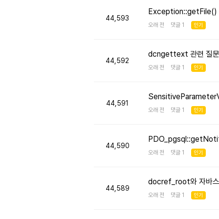
Exception::getFi
44,593
오래 전 댓글 1
인기
dcngettext 관련 질
44,592
오래 전 댓글 1
인기
SensitiveParameter
44,591
오래 전 댓글 1
인기
PDO_pgsql::getNo
44,590
오래 전 댓글 1
인기
docref_root와 
44,589
오래 전 댓글 1
인기