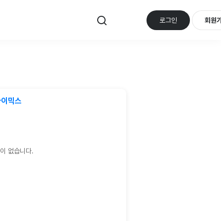
로그인
회원
라이믹스
이 없습니다.