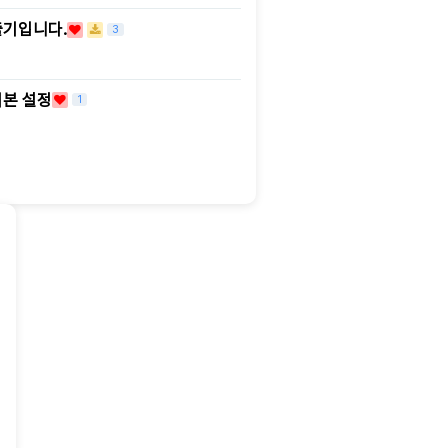
출기입니다.
3
기본 설정
1