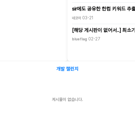
sir에도 공유한 한컴 키워드 추
03-21
네코이
[해당 게시판이 없어서..] 최소
02-27
blueflag
개발 챌린지
게시물이 없습니다.