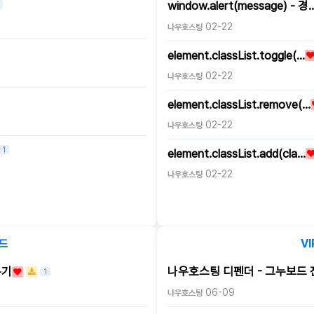
window.alert(message) - 경
02-22
나우호스팅
element.classList.toggle(…
02-22
나우호스팅
element.classList.remove(…
02-22
나우호스팅
1
element.classList.add(cla…
02-22
나우호스팅
드
V
분기
나우호스팅 디펜더 - 그누보드
1
06-09
나우호스팅