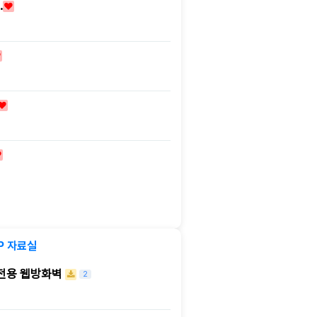
…
IP 자료실
 전용 웹방화벽
2