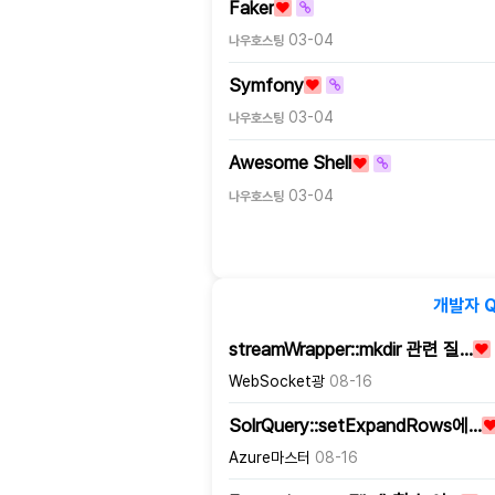
Faker
03-04
나우호스팅
Symfony
03-04
나우호스팅
Awesome Shell
03-04
나우호스팅
개발자 
streamWrapper::mkdir 관련 질…
WebSocket광
08-16
SolrQuery::setExpandRows에…
Azure마스터
08-16