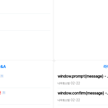
Q&A
라
window.prompt(message) - 
1
02-22
나우호스팅
window.confirm(message) -
1
02-22
나우호스팅