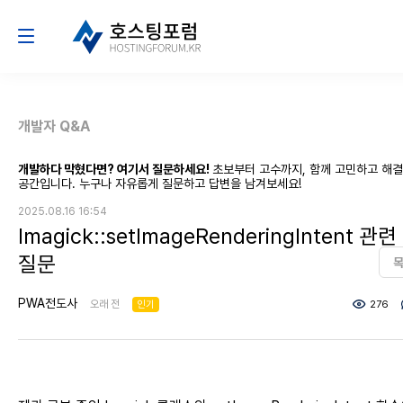
개발자 Q&A
개발하다 막혔다면? 여기서 질문하세요!
초보부터 고수까지, 함께 고민하고 해
공간입니다. 누구나 자유롭게 질문하고 답변을 남겨보세요!
2025.08.16 16:54
Imagick::setImageRenderingIntent 관련
질문
PWA전도사
오래 전
인기
276