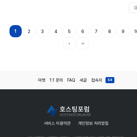
1
2
3
4
5
6
7
8
9
1
마켓
1:1 문의
FAQ
새글
접속자
54
서비스 이용약관
개인정보 처리방침