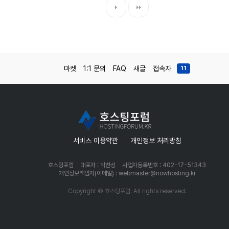
마켓
1:1 문의
FAQ
새글
접속자
11
서비스 이용약관
개인정보 처리방침
호스팅포럼
대표자 : 박찬성
사업자등록번호 : 402-17-51343
개인정보책임자(이메일) : webmaster@nowhosting.kr
Copyright © 호스팅포럼. All rights reserved.