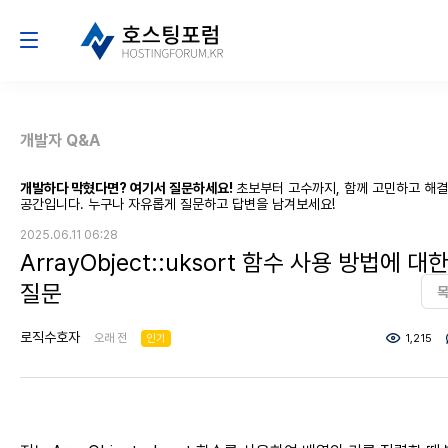
개발자 Q&A
개발하다 막혔다면? 여기서 질문하세요!
초보부터 고수까지, 함께 고민하고 해
공간입니다. 누구나 자유롭게 질문하고 답변을 남겨보세요!
2025.06.11 06:28
ArrayObject::uksort 함수 사용 방법에 대
질문
로직수호자
오래 전
인기
1,215