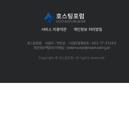
서비스 이용약관
개인정보 처리방침
호스팅포럼
대표자 : 박찬성
사업자등록번호 : 402-17-51343
개인정보책임자(이메일) : webmaster@nowhosting.kr
Copyright © 호스팅포럼. All rights reserved.