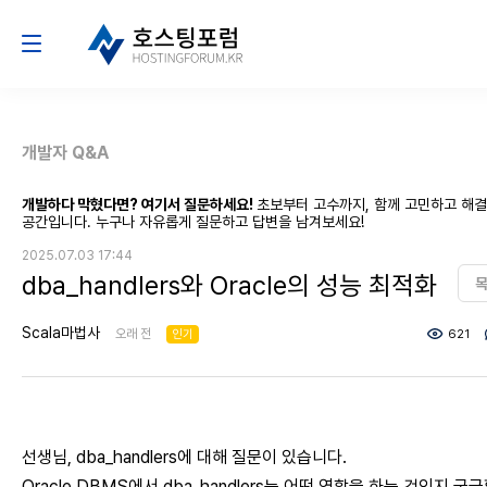
개발자 Q&A
개발하다 막혔다면? 여기서 질문하세요!
초보부터 고수까지, 함께 고민하고 해
공간입니다. 누구나 자유롭게 질문하고 답변을 남겨보세요!
2025.07.03 17:44
dba_handlers와 Oracle의 성능 최적화
Scala마법사
오래 전
인기
621
선생님, dba_handlers에 대해 질문이 있습니다.
Oracle DBMS에서 dba_handlers는 어떤 역할을 하는 것인지 궁