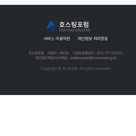
서비스 이용약관
개인정보 처리방침
호스팅포럼
대표자 : 박찬성
사업자등록번호 : 402-17-51343
개인정보책임자(이메일) : webmaster@nowhosting.kr
Copyright © 호스팅포럼. All rights reserved.