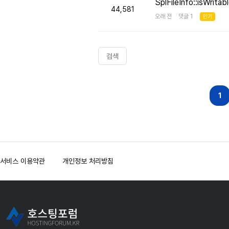
SplFileInfo::isW
44,581
오래 전 댓글 1
인기
검색
다음
맨끝
1
서비스 이용약관
개인정보 처리방침