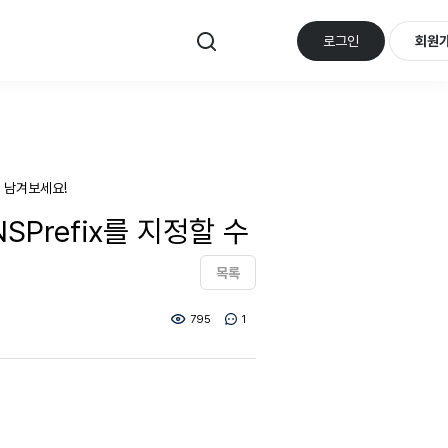
로그인
회원
 남겨보세요!
NSPrefix를 지정할 수
목록
795
1