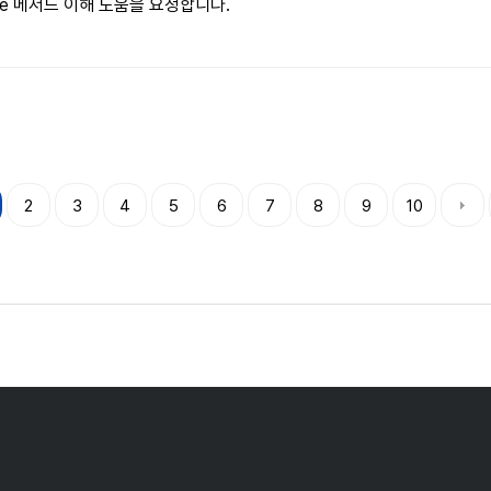
ritable 메서드 이해 도움을 요청합니다.
2
3
4
5
6
7
8
9
10