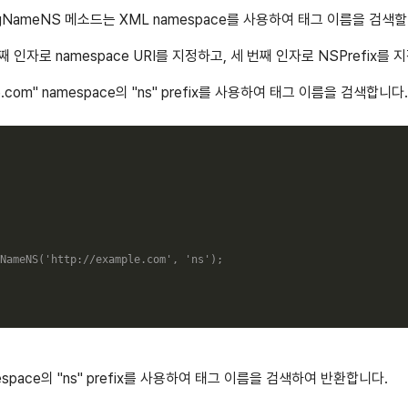
yTagNameNS 메소드는 XML namespace를 사용하여 태그 이름을 검색
째 인자로 namespace URI를 지정하고, 세 번째 인자로 NSPrefix를
e.com" namespace의 "ns" prefix를 사용하여 태그 이름을 검색합니다.
NameNS
(
'http://example.com'
,
'ns'
)
;
namespace의 "ns" prefix를 사용하여 태그 이름을 검색하여 반환합니다.