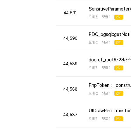
SensitiveParameter
44,591
오래 전 댓글 1
인기
PDO_pgsql::getNo
44,590
오래 전 댓글 1
인기
docref_root와 
44,589
오래 전 댓글 1
인기
PhpToken::__cons
44,588
오래 전 댓글 1
인기
UIDrawPen::transf
44,587
오래 전 댓글 1
인기