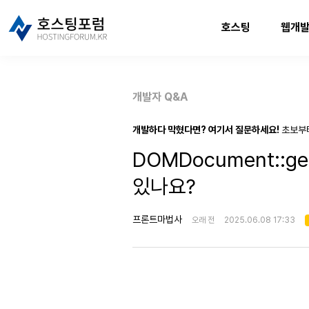
호스팅
웹개
개발자 Q&A
개발하다 막혔다면? 여기서 질문하세요!
초보부
DOMDocument::ge
있나요?
프론트마법사
오래 전
2025.06.08 17:33