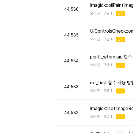
Imagick::oilPaint
44,586
오래 전 댓글 1
인기
UIControlsCheck::
44,585
오래 전 댓글 1
인기
pcntl_wtermsig 함
44,584
오래 전 댓글 1
인기
rrd_first 함수 사용
44,583
오래 전 댓글 1
인기
Imagick::setImageR
44,582
오래 전 댓글 1
인기