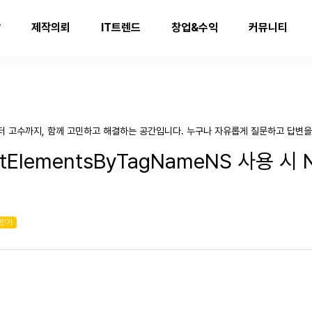
발
제작의뢰
IT트렌드
창업&수익
커뮤니티
터 고수까지, 함께 고민하고 해결하는 공간입니다. 누구나 자유롭게 질문하고 답변을
tElementsByTagNameNS 사용 시 
인기