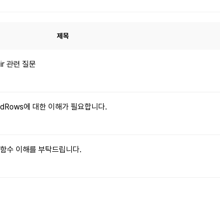
제목
dir 관련 질문
xpandRows에 대한 이해가 필요합니다.
le() 함수 이해를 부탁드립니다.
문