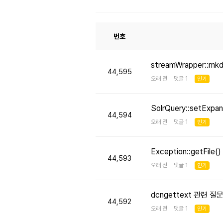
번호
streamWrapper::mk
44,595
오래 전 댓글 1
인기
SolrQuery::setE
44,594
오래 전 댓글 1
인기
Exception::getFi
44,593
오래 전 댓글 1
인기
dcngettext 관련 질
44,592
오래 전 댓글 1
인기