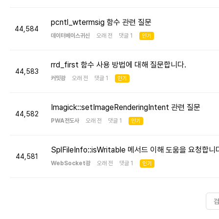
pcntl_wtermsig 함수 관련 질문
44,584
데이터베이스귀신
오래 전 댓글 1
인기
rrd_first 함수 사용 방법에 대해 질문합니다.
44,583
커밋광
오래 전 댓글 1
인기
Imagick::setImageRenderingIntent 관련 질문
44,582
PWA전도사
오래 전 댓글 1
인기
SplFileInfo::isWritable 메서드 이해 도움을 요청합니
44,581
WebSocket광
오래 전 댓글 1
인기