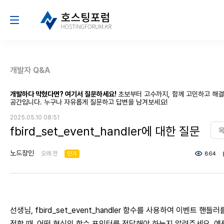
개발자 Q&A
개발하다 막혔다면? 여기서 질문하세요!
초보부터 고수까지, 함께 고민하고 해
공간입니다. 누구나 자유롭게 질문하고 답변을 남겨보세요!
2025.05.10 08:51
fbird_set_event_handler에 대한 질문
노드장인
오래 전
인기
864
선생님, fbird_set_event_handler 함수를 사용하여 이벤트 핸들러
정할 때, 어떤 형식의 함수 포인터를 전달해야 하는지 알려주세요. 예