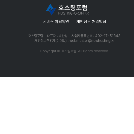
서비스 이용약관
개인정보 처리방침
호스팅포럼
대표자 : 박찬성
사업자등록번호 : 402-17-51343
개인정보책임자(이메일) : webmaster@nowhosting.kr
Copyright © 호스팅포럼. All rights reserved.