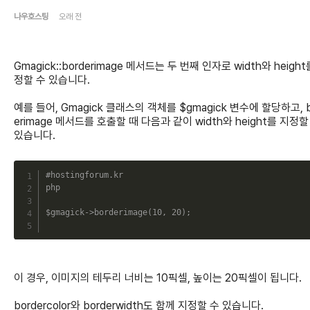
나우호스팅
오래 전
Gmagick::borderimage 메서드는 두 번째 인자로 width와 height
정할 수 있습니다.
예를 들어, Gmagick 클래스의 객체를 $gmagick 변수에 할당하고, b
erimage 메서드를 호출할 때 다음과 같이 width와 height를 지정할
있습니다.
C
#hostingforum.kr
php
$gmagick
->
borderimage
(
10
,
20
)
;
이 경우, 이미지의 테두리 너비는 10픽셀, 높이는 20픽셀이 됩니다.
bordercolor와 borderwidth도 함께 지정할 수 있습니다.