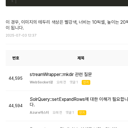
이 경우, 이미지의 테두리 색상은 빨강색, 너비는 10픽셀, 높이는 20
이 됩니다.
2025-07-03 12:37
번호
제목
streamWrapper::mkdir 관련 질문
44,595
WebSocket광
오래 전 댓글 1
인기
SolrQuery::setExpandRows에 대한 이해가 필요합
다.
44,594
Azure마스터
오래 전 댓글 1
인기