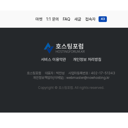
마켓
1:1 문의
FAQ
새글
접속자
43
서비스 이용약관
개인정보 처리방침
호스팅포럼
대표자 : 박찬성
사업자등록번호 : 402-17-51343
개인정보책임자(이메일) : webmaster@nowhosting.kr
Copyright © 호스팅포럼. All rights reserved.