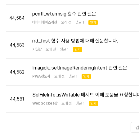
pcntl_wtermsig 함수 관련 질문
44,584
데이터베이스귀신
오래 전 댓글 1
인기
rrd_first 함수 사용 방법에 대해 질문합니다.
44,583
커밋광
오래 전 댓글 1
인기
Imagick::setImageRenderingIntent 관련 질문
44,582
PWA전도사
오래 전 댓글 1
인기
SplFileInfo::isWritable 메서드 이해 도움을 요청합니
44,581
WebSocket광
오래 전 댓글 1
인기