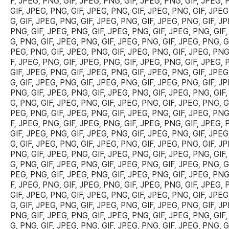
F, JPEG, PNG, GIF, JPEG, PNG, GIF, JPEG, PNG, GIF, JPEG, 
GIF, JPEG, PNG, GIF, JPEG, PNG, GIF, JPEG, PNG, GIF, JPEG
G, GIF, JPEG, PNG, GIF, JPEG, PNG, GIF, JPEG, PNG, GIF, JP
PNG, GIF, JPEG, PNG, GIF, JPEG, PNG, GIF, JPEG, PNG, GIF,
G, PNG, GIF, JPEG, PNG, GIF, JPEG, PNG, GIF, JPEG, PNG, GI
PEG, PNG, GIF, JPEG, PNG, GIF, JPEG, PNG, GIF, JPEG, PNG
F, JPEG, PNG, GIF, JPEG, PNG, GIF, JPEG, PNG, GIF, JPEG, 
GIF, JPEG, PNG, GIF, JPEG, PNG, GIF, JPEG, PNG, GIF, JPEG
G, GIF, JPEG, PNG, GIF, JPEG, PNG, GIF, JPEG, PNG, GIF, JP
PNG, GIF, JPEG, PNG, GIF, JPEG, PNG, GIF, JPEG, PNG, GIF,
G, PNG, GIF, JPEG, PNG, GIF, JPEG, PNG, GIF, JPEG, PNG, GI
PEG, PNG, GIF, JPEG, PNG, GIF, JPEG, PNG, GIF, JPEG, PNG
F, JPEG, PNG, GIF, JPEG, PNG, GIF, JPEG, PNG, GIF, JPEG, 
GIF, JPEG, PNG, GIF, JPEG, PNG, GIF, JPEG, PNG, GIF, JPEG
G, GIF, JPEG, PNG, GIF, JPEG, PNG, GIF, JPEG, PNG, GIF, JP
PNG, GIF, JPEG, PNG, GIF, JPEG, PNG, GIF, JPEG, PNG, GIF,
G, PNG, GIF, JPEG, PNG, GIF, JPEG, PNG, GIF, JPEG, PNG, GI
PEG, PNG, GIF, JPEG, PNG, GIF, JPEG, PNG, GIF, JPEG, PNG
F, JPEG, PNG, GIF, JPEG, PNG, GIF, JPEG, PNG, GIF, JPEG, 
GIF, JPEG, PNG, GIF, JPEG, PNG, GIF, JPEG, PNG, GIF, JPEG
G, GIF, JPEG, PNG, GIF, JPEG, PNG, GIF, JPEG, PNG, GIF, JP
PNG, GIF, JPEG, PNG, GIF, JPEG, PNG, GIF, JPEG, PNG, GIF,
G, PNG, GIF, JPEG, PNG, GIF, JPEG, PNG, GIF, JPEG, PNG, GI