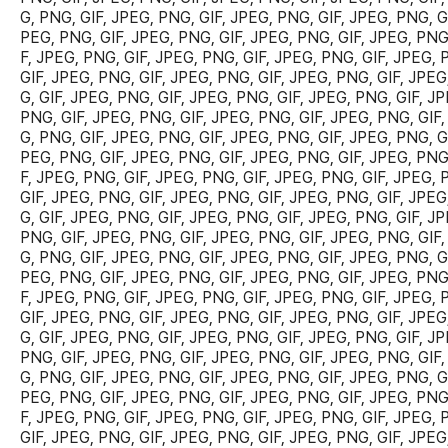
G, PNG, GIF, JPEG, PNG, GIF, JPEG, PNG, GIF, JPEG, PNG, GI
PEG, PNG, GIF, JPEG, PNG, GIF, JPEG, PNG, GIF, JPEG, PNG
F, JPEG, PNG, GIF, JPEG, PNG, GIF, JPEG, PNG, GIF, JPEG, 
GIF, JPEG, PNG, GIF, JPEG, PNG, GIF, JPEG, PNG, GIF, JPEG
G, GIF, JPEG, PNG, GIF, JPEG, PNG, GIF, JPEG, PNG, GIF, JP
PNG, GIF, JPEG, PNG, GIF, JPEG, PNG, GIF, JPEG, PNG, GIF,
G, PNG, GIF, JPEG, PNG, GIF, JPEG, PNG, GIF, JPEG, PNG, GI
PEG, PNG, GIF, JPEG, PNG, GIF, JPEG, PNG, GIF, JPEG, PNG
F, JPEG, PNG, GIF, JPEG, PNG, GIF, JPEG, PNG, GIF, JPEG, 
GIF, JPEG, PNG, GIF, JPEG, PNG, GIF, JPEG, PNG, GIF, JPEG
G, GIF, JPEG, PNG, GIF, JPEG, PNG, GIF, JPEG, PNG, GIF, JP
PNG, GIF, JPEG, PNG, GIF, JPEG, PNG, GIF, JPEG, PNG, GIF,
G, PNG, GIF, JPEG, PNG, GIF, JPEG, PNG, GIF, JPEG, PNG, GI
PEG, PNG, GIF, JPEG, PNG, GIF, JPEG, PNG, GIF, JPEG, PNG
F, JPEG, PNG, GIF, JPEG, PNG, GIF, JPEG, PNG, GIF, JPEG, 
GIF, JPEG, PNG, GIF, JPEG, PNG, GIF, JPEG, PNG, GIF, JPEG
G, GIF, JPEG, PNG, GIF, JPEG, PNG, GIF, JPEG, PNG, GIF, JP
PNG, GIF, JPEG, PNG, GIF, JPEG, PNG, GIF, JPEG, PNG, GIF,
G, PNG, GIF, JPEG, PNG, GIF, JPEG, PNG, GIF, JPEG, PNG, GI
PEG, PNG, GIF, JPEG, PNG, GIF, JPEG, PNG, GIF, JPEG, PNG
F, JPEG, PNG, GIF, JPEG, PNG, GIF, JPEG, PNG, GIF, JPEG, 
GIF, JPEG, PNG, GIF, JPEG, PNG, GIF, JPEG, PNG, GIF, JPEG