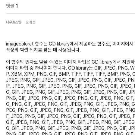
댓글
1
나우호스팅
오래 전
imagecolorat 함수는 GD library에서 제공하는 함수로, 이미지에서
색상의 픽셀 위치를 찾는 데 사용됩니다.
이 함수의 인자로 받을 수 있는 이미지 타입은 GD library에서 지원
이미지 타입 중 하나여야 합니다. GD library는 GIF, JPEG, PNG, 
P, XBM, XPM, PNG, GIF, BMP, TIFF, TIFF, TIFF, BMP, PNG, G
JPEG, PNG, GIF, JPEG, PNG, GIF, JPEG, PNG, GIF, JPEG, PN
IF, JPEG, PNG, GIF, JPEG, PNG, GIF, JPEG, PNG, GIF, JPEG,
G, GIF, JPEG, PNG, GIF, JPEG, PNG, GIF, JPEG, PNG, GIF, JP
PNG, GIF, JPEG, PNG, GIF, JPEG, PNG, GIF, JPEG, PNG, GIF,
G, PNG, GIF, JPEG, PNG, GIF, JPEG, PNG, GIF, JPEG, PNG, GI
PEG, PNG, GIF, JPEG, PNG, GIF, JPEG, PNG, GIF, JPEG, PNG
F, JPEG, PNG, GIF, JPEG, PNG, GIF, JPEG, PNG, GIF, JPEG, 
GIF, JPEG, PNG, GIF, JPEG, PNG, GIF, JPEG, PNG, GIF, JPEG
G, GIF, JPEG, PNG, GIF, JPEG, PNG, GIF, JPEG, PNG, GIF, JP
PNG, GIF, JPEG, PNG, GIF, JPEG, PNG, GIF, JPEG, PNG, GIF,