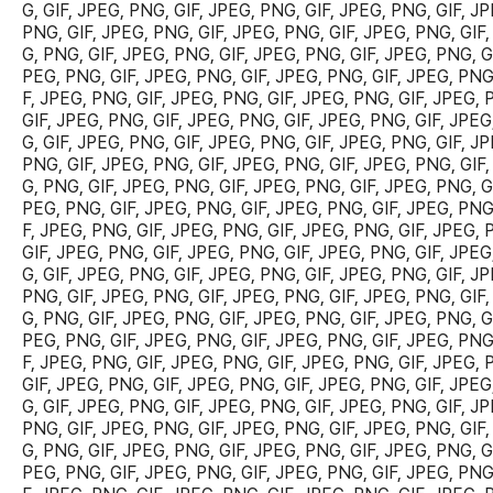
G, GIF, JPEG, PNG, GIF, JPEG, PNG, GIF, JPEG, PNG, GIF, JP
PNG, GIF, JPEG, PNG, GIF, JPEG, PNG, GIF, JPEG, PNG, GIF,
G, PNG, GIF, JPEG, PNG, GIF, JPEG, PNG, GIF, JPEG, PNG, GI
PEG, PNG, GIF, JPEG, PNG, GIF, JPEG, PNG, GIF, JPEG, PNG
F, JPEG, PNG, GIF, JPEG, PNG, GIF, JPEG, PNG, GIF, JPEG, 
GIF, JPEG, PNG, GIF, JPEG, PNG, GIF, JPEG, PNG, GIF, JPEG
G, GIF, JPEG, PNG, GIF, JPEG, PNG, GIF, JPEG, PNG, GIF, JP
PNG, GIF, JPEG, PNG, GIF, JPEG, PNG, GIF, JPEG, PNG, GIF,
G, PNG, GIF, JPEG, PNG, GIF, JPEG, PNG, GIF, JPEG, PNG, GI
PEG, PNG, GIF, JPEG, PNG, GIF, JPEG, PNG, GIF, JPEG, PNG
F, JPEG, PNG, GIF, JPEG, PNG, GIF, JPEG, PNG, GIF, JPEG, 
GIF, JPEG, PNG, GIF, JPEG, PNG, GIF, JPEG, PNG, GIF, JPEG
G, GIF, JPEG, PNG, GIF, JPEG, PNG, GIF, JPEG, PNG, GIF, JP
PNG, GIF, JPEG, PNG, GIF, JPEG, PNG, GIF, JPEG, PNG, GIF,
G, PNG, GIF, JPEG, PNG, GIF, JPEG, PNG, GIF, JPEG, PNG, GI
PEG, PNG, GIF, JPEG, PNG, GIF, JPEG, PNG, GIF, JPEG, PNG
F, JPEG, PNG, GIF, JPEG, PNG, GIF, JPEG, PNG, GIF, JPEG, 
GIF, JPEG, PNG, GIF, JPEG, PNG, GIF, JPEG, PNG, GIF, JPEG
G, GIF, JPEG, PNG, GIF, JPEG, PNG, GIF, JPEG, PNG, GIF, JP
PNG, GIF, JPEG, PNG, GIF, JPEG, PNG, GIF, JPEG, PNG, GIF,
G, PNG, GIF, JPEG, PNG, GIF, JPEG, PNG, GIF, JPEG, PNG, GI
PEG, PNG, GIF, JPEG, PNG, GIF, JPEG, PNG, GIF, JPEG, PNG