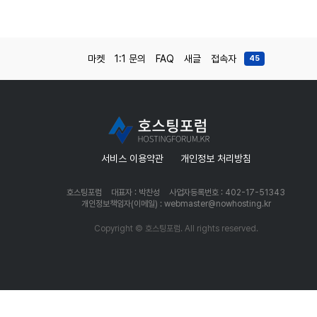
마켓
1:1 문의
FAQ
새글
접속자
45
서비스 이용약관
개인정보 처리방침
호스팅포럼
대표자 : 박찬성
사업자등록번호 : 402-17-51343
개인정보책임자(이메일) : webmaster@nowhosting.kr
Copyright © 호스팅포럼. All rights reserved.