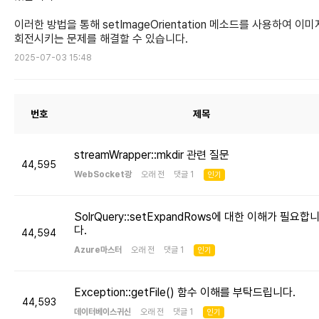
이러한 방법을 통해 setImageOrientation 메소드를 사용하여 이
회전시키는 문제를 해결할 수 있습니다.
2025-07-03 15:48
번호
제목
streamWrapper::mkdir 관련 질문
44,595
WebSocket광
오래 전 댓글 1
인기
SolrQuery::setExpandRows에 대한 이해가 필요합
다.
44,594
Azure마스터
오래 전 댓글 1
인기
Exception::getFile() 함수 이해를 부탁드립니다.
44,593
데이터베이스귀신
오래 전 댓글 1
인기