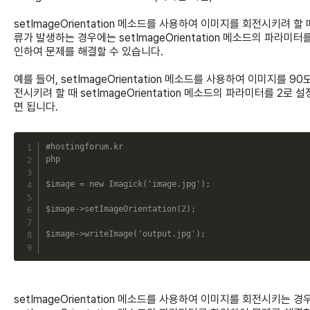
setImageOrientation 메소드를 사용하여 이미지를 회전시키려 할 
류가 발생하는 경우에는 setImageOrientation 메소드의 파라미터
인하여 문제를 해결할 수 있습니다.
예를 들어, setImageOrientation 메소드를 사용하여 이미지를 90
전시키려 할 때 setImageOrientation 메소드의 파라미터를 2로 
면 됩니다.
C
#hostingforum.kr
php
$image
=
new
Imagick
(
'image.jpg'
)
;
$image
->
setImageOrientation
(
2
)
;
$image
->
writeImage
(
'output.jpg'
)
;
setImageOrientation 메소드를 사용하여 이미지를 회전시키는 경