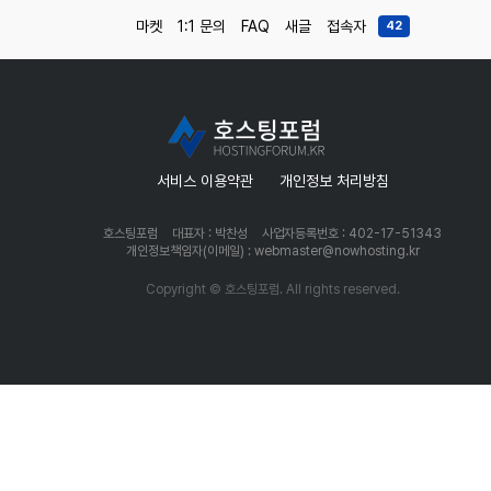
마켓
1:1 문의
FAQ
새글
접속자
42
서비스 이용약관
개인정보 처리방침
호스팅포럼
대표자 : 박찬성
사업자등록번호 : 402-17-51343
개인정보책임자(이메일) : webmaster@nowhosting.kr
Copyright © 호스팅포럼. All rights reserved.