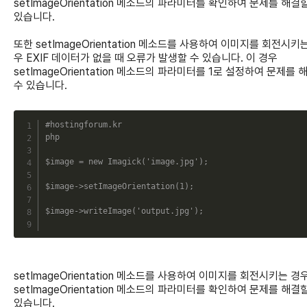
setImageOrientation 메소드의 파라미터를 확인하여 문제를 해결
있습니다.
또한 setImageOrientation 메소드를 사용하여 이미지를 회전시키
우 EXIF 데이터가 없을 때 오류가 발생할 수 있습니다. 이 경우
setImageOrientation 메소드의 파라미터를 1로 설정하여 문제를 
수 있습니다.
C
#hostingforum.kr
php
$image
=
new
Imagick
(
'image.jpg'
)
;
$image
->
setImageOrientation
(
1
)
;
$image
->
writeImage
(
'output.jpg'
)
;
setImageOrientation 메소드를 사용하여 이미지를 회전시키는 경
setImageOrientation 메소드의 파라미터를 확인하여 문제를 해결
있습니다.