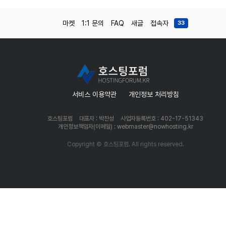
마켓
1:1 문의
FAQ
새글
접속자
33
서비스 이용약관
개인정보 처리방침
호스팅포럼
대표자 : 박찬성
사업자등록번호 : 402-17-51343
개인정보책임자(이메일) : webmaster@nowhosting.kr
Copyright © 호스팅포럼. All rights reserved.