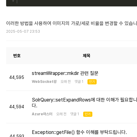
이러한 방법을 사용하여 이미지의 가로/세로 비율을 변경할 수 있습니
2025-05-07 23:53
번호
제목
streamWrapper::mkdir 관련 질문
44,595
WebSocket광
오래 전 댓글 1
인기
SolrQuery::setExpandRows에 대한 이해가 필요합
다.
44,594
Azure마스터
오래 전 댓글 1
인기
Exception::getFile() 함수 이해를 부탁드립니다.
44,593