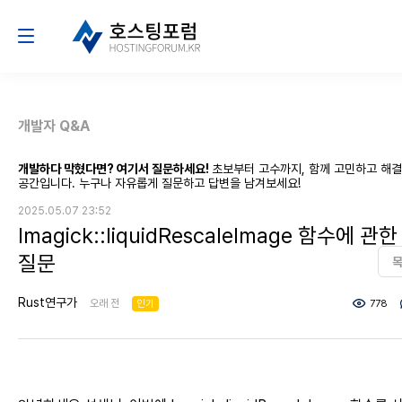
개발자 Q&A
개발하다 막혔다면? 여기서 질문하세요!
초보부터 고수까지, 함께 고민하고 해
공간입니다. 누구나 자유롭게 질문하고 답변을 남겨보세요!
2025.05.07 23:52
Imagick::liquidRescaleImage 함수에 관한
질문
Rust연구가
오래 전
인기
778