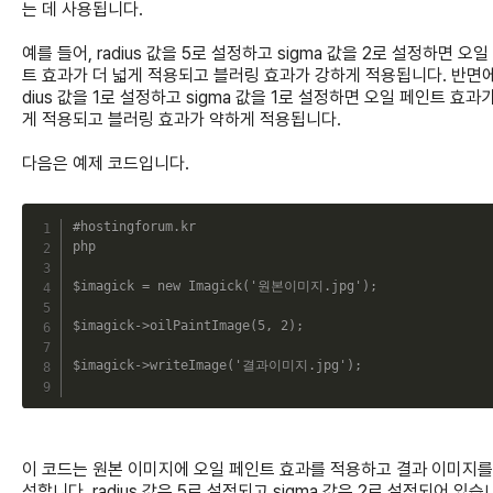
는 데 사용됩니다.
예를 들어, radius 값을 5로 설정하고 sigma 값을 2로 설정하면 오일
트 효과가 더 넓게 적용되고 블러링 효과가 강하게 적용됩니다. 반면에 
dius 값을 1로 설정하고 sigma 값을 1로 설정하면 오일 페인트 효과
게 적용되고 블러링 효과가 약하게 적용됩니다.
다음은 예제 코드입니다.
C
#hostingforum.kr
php
$imagick
=
new
Imagick
(
'원본이미지.jpg'
)
;
$imagick
->
oilPaintImage
(
5
,
2
)
;
$imagick
->
writeImage
(
'결과이미지.jpg'
)
;
이 코드는 원본 이미지에 오일 페인트 효과를 적용하고 결과 이미지를
성합니다. radius 값은 5로 설정되고 sigma 값은 2로 설정되어 있습