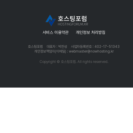
서비스 이용약관
개인정보 처리방침
호스팅포럼
대표자 : 박찬성
사업자등록번호 : 402-17-51343
개인정보책임자(이메일) : webmaster@nowhosting.kr
Copyright © 호스팅포럼. All rights reserved.