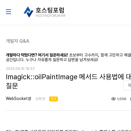
개발자 Q&A
개발하다 막혔다면? 여기서 질문하세요!
초보부터 고수까지, 함께 고민하고 해
공간입니다. 누구나 자유롭게 질문하고 답변을 남겨보세요!
2025.06.10 19:37
Imagick::oilPaintImage 메서드 사용법에 
질문
WebSocket광
오래 전
인기
1,006