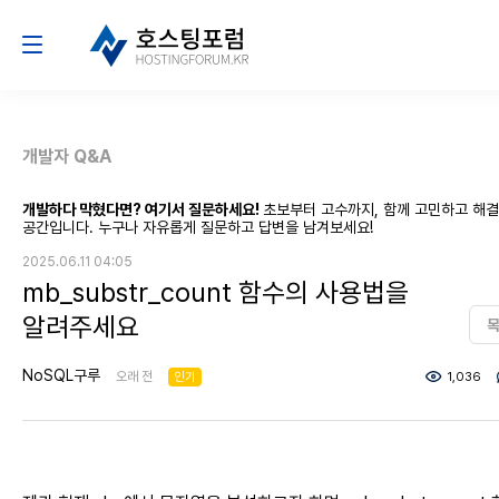
개발자 Q&A
개발하다 막혔다면? 여기서 질문하세요!
초보부터 고수까지, 함께 고민하고 해
공간입니다. 누구나 자유롭게 질문하고 답변을 남겨보세요!
2025.06.11 04:05
mb_substr_count 함수의 사용법을
알려주세요
NoSQL구루
오래 전
인기
1,036