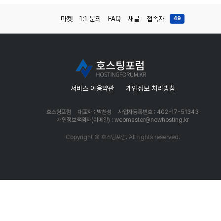
마켓
1:1 문의
FAQ
새글
접속자
49
서비스 이용약관
개인정보 처리방침
호스팅포럼
대표자 : 박찬성
사업자등록번호 : 402-17-51343
개인정보책임자(이메일) : webmaster@nowhosting.kr
Copyright © 호스팅포럼. All rights reserved.