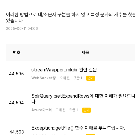
이러한 방법으로 대/소문자 구분을 하지 않고 특정 문자의 개수를 찾
있습니다.
2025-06-11 04:06
번호
제목
streamWrapper::mkdir 관련 질문
44,595
WebSocket광
오래 전 댓글 1
인기
SolrQuery::setExpandRows에 대한 이해가 필요합
다.
44,594
Azure마스터
오래 전 댓글 1
인기
Exception::getFile() 함수 이해를 부탁드립니다.
44,593