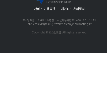
서비스 이용약관
개인정보 처리방침
호스팅포럼
대표자 : 박찬성
사업자등록번호 : 402-17-51343
개인정보책임자(이메일) : webmaster@nowhosting.kr
Copyright © 호스팅포럼. All rights reserved.