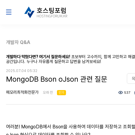
개발자 Q&A
개발하다 막혔다면? 여기서 질문하세요!
초보부터 고수까지, 함께 고민하고 해
공간입니다. 누구나 자유롭게 질문하고 답변을 남겨보세요!
2025.07.04 05:32
MongoDB Bson oJson 관련 질문
메모리최적화전문가
오래 전
인기
537
여러분! MongoDB에서 Bson을 사용하여 데이터를 저장하고 조회할
oJson 형식으로 데이터를 조회할 수 있나요?