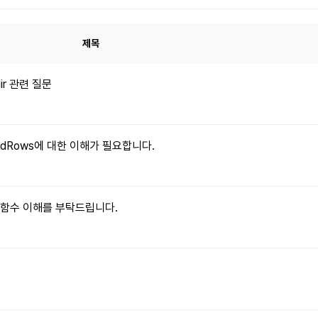
제목
dir 관련 질문
xpandRows에 대한 이해가 필요합니다.
le() 함수 이해를 부탁드립니다.
문