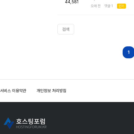
44,581
오래 전 댓글 1
인기
검색
다음
맨끝
1
서비스 이용약관
개인정보 처리방침