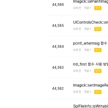
Imagick::oilPaint
44,586
오래 전 댓글 1
인기
UIControlsCheck::
44,585
오래 전 댓글 1
인기
pcntl_wtermsig 함
44,584
오래 전 댓글 1
인기
rrd_first 함수 사용
44,583
오래 전 댓글 1
인기
Imagick::setImageR
44,582
오래 전 댓글 1
인기
SplFileInfo::isW