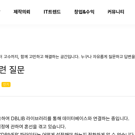
발
제작의뢰
IT트렌드
창업&수익
커뮤니티
터 고수까지, 함께 고민하고 해결하는 공간입니다. 누구나 자유롭게 질문하고 답변을
관련 질문
인기
사용하여 DBLIB 라이브러리를 통해 데이터베이스와 연결하는 중입니다.
설정에 관하여 혼선을 겪고 있습니다.
'DRIVER' 파라미터는 어떻게 설정해야 하는지 정확하게 알 수 없습니다.