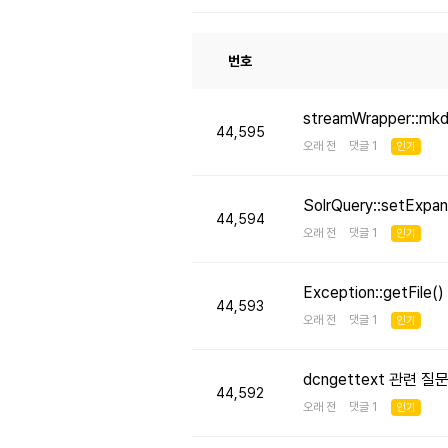
번호
streamWrapper::mk
44,595
오래 전 댓글 1
인기
SolrQuery::setE
44,594
오래 전 댓글 1
인기
Exception::getFi
44,593
오래 전 댓글 1
인기
dcngettext 관련 질
44,592
오래 전 댓글 1
인기