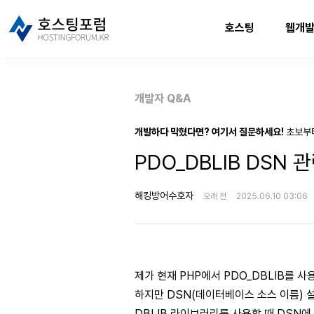
호스팅
웹개
개발자 Q&A
개발하다 막혔다면? 여기서 질문하세요!
초보부
PDO_DBLIB DSN 
해킹방어수호자
오래 전
2025.06.10 03:06
제가 현재 PHP에서 PDO_DBLIB를 
하지만 DSN(데이터베이스 소스 이름) 
DBLIB 라이브러리를 사용할 때 DSN에 