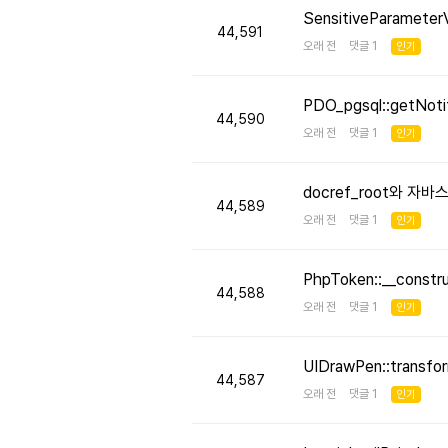
SensitiveParameter
44,591
오래 전 댓글 1
인기
PDO_pgsql::getNo
44,590
오래 전 댓글 1
인기
docref_root와 
44,589
오래 전 댓글 1
인기
PhpToken::__cons
44,588
오래 전 댓글 1
인기
UIDrawPen::transf
44,587
오래 전 댓글 1
인기