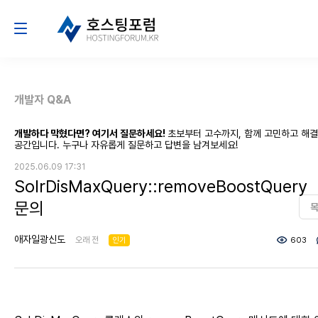
개발자 Q&A
개발하다 막혔다면? 여기서 질문하세요!
초보부터 고수까지, 함께 고민하고 해
공간입니다. 누구나 자유롭게 질문하고 답변을 남겨보세요!
2025.06.09 17:31
SolrDisMaxQuery::removeBoostQuery
문의
애자일광신도
오래 전
인기
603