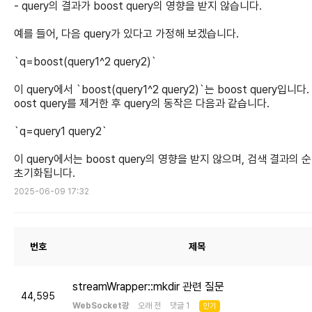
- query의 결과가 boost query의 영향을 받지 않습니다.
예를 들어, 다음 query가 있다고 가정해 보겠습니다.
`q=boost(query1^2 query2)`
이 query에서 `boost(query1^2 query2)`는 boost query입니다.
oost query를 제거한 후 query의 동작은 다음과 같습니다.
`q=query1 query2`
이 query에서는 boost query의 영향을 받지 않으며, 검색 결과의 
초기화됩니다.
2025-06-09 17:32
번호
제목
streamWrapper::mkdir 관련 질문
44,595
WebSocket광
오래 전 댓글 1
인기