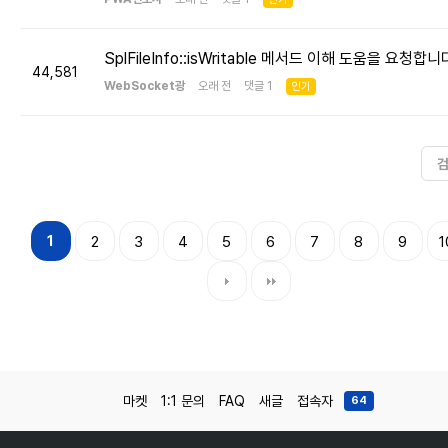
SplFileInfo::isWritable 메서드 이해 도움을 요청합니
44,581
WebSocket광
오래 전 댓글 1
인기
1
2
3
4
5
6
7
8
9
1
마켓
1:1 문의
FAQ
새글
접속자
64