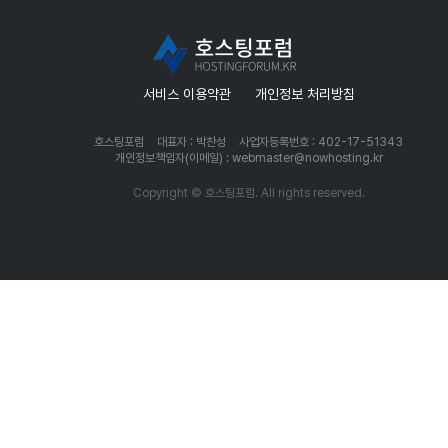
서비스 이용약관
개인정보 처리방침
호스팅포럼
대표자 : 박찬성
사업자등록번호 : 402-17-51343
개인정보책임자(이메일) : webmaster@nowhosting.kr
Copyright © 호스팅포럼. All rights reserved.