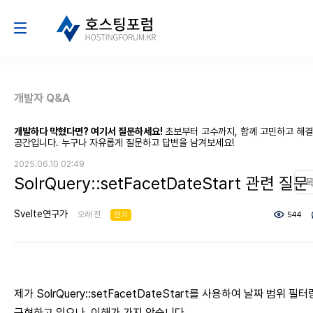
개발자 Q&A
개발하다 막혔다면? 여기서 질문하세요!
초보부터 고수까지, 함께 고민하고 해
공간입니다. 누구나 자유롭게 질문하고 답변을 남겨보세요!
2025.06.10 02:49
SolrQuery::setFacetDateStart 관련 질문
Svelte연구가
오래 전
인기
544
제가 SolrQuery::setFacetDateStart를 사용하여 날짜 범위 필
구현하고 있으나, 이해가 가지 않습니다.