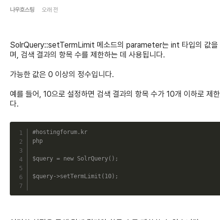
나우호스팅
오래 전
SolrQuery::setTermLimit 메소드의 parameter는 int 타입의 값
며, 검색 결과의 항목 수를 제한하는 데 사용됩니다.
가능한 값은 0 이상의 정수입니다.
예를 들어, 10으로 설정하면 검색 결과의 항목 수가 10개 이하로 제
다.
C
#hostingforum.kr
php
$query
=
new
SolrQuery
(
)
;
$query
->
setTermLimit
(
10
)
;