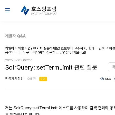
개발자 Q&A
개발하다 막혔다면? 여기서 질문하세요!
초보부터 고수까지, 함께 고민하고 해
공간입니다. 누구나 자유롭게 질문하고 답변을 남겨보세요!
2025.07.03 06:27
SolrQuery::setTermLimit 관련 질문
인증체계장인
오래 전
인기
556
저는 SolrQuery::setTermLimit 메소드를 사용하여 검색 결과의 항
를 제한하려고 합니다.