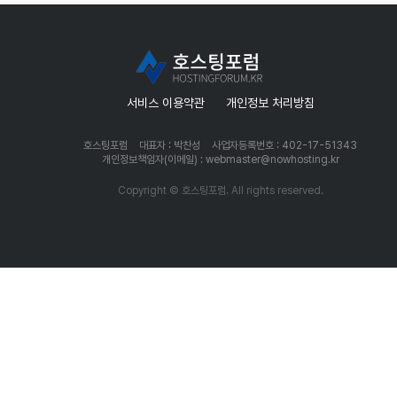
서비스 이용약관
개인정보 처리방침
호스팅포럼
대표자 : 박찬성
사업자등록번호 : 402-17-51343
개인정보책임자(이메일) : webmaster@nowhosting.kr
Copyright © 호스팅포럼. All rights reserved.