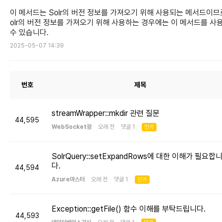
이 메서드는 Solr의 버전 정보를 가져오기 위해 사용되는 메서드이므로
olr의 버전 정보를 가져오기 위해 사용하는 경우에는 이 메서드를 사
수 있습니다.
2025-05-07 14:39
번호
제목
streamWrapper::mkdir 관련 질문
44,595
WebSocket광
오래 전 댓글 1
인기
SolrQuery::setExpandRows에 대한 이해가 필요합
다.
44,594
Azure마스터
오래 전 댓글 1
인기
Exception::getFile() 함수 이해를 부탁드립니다.
44,593