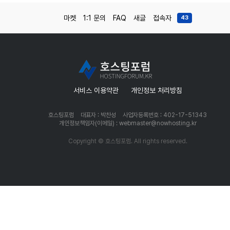
마켓
1:1 문의
FAQ
새글
접속자
43
서비스 이용약관
개인정보 처리방침
호스팅포럼
대표자 : 박찬성
사업자등록번호 : 402-17-51343
개인정보책임자(이메일) : webmaster@nowhosting.kr
Copyright © 호스팅포럼. All rights reserved.