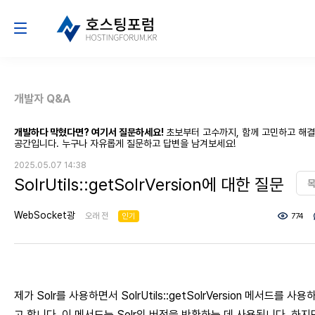
개발자 Q&A
개발하다 막혔다면? 여기서 질문하세요!
초보부터 고수까지, 함께 고민하고 해
공간입니다. 누구나 자유롭게 질문하고 답변을 남겨보세요!
2025.05.07 14:38
SolrUtils::getSolrVersion에 대한 질문
WebSocket광
오래 전
인기
774
제가 Solr를 사용하면서 SolrUtils::getSolrVersion 메서드를 사용
고 합니다. 이 메서드는 Solr의 버전을 반환하는 데 사용됩니다. 하지