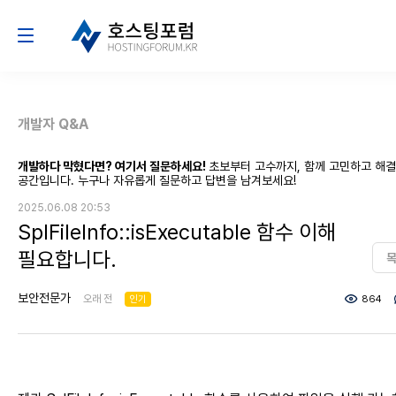
개발자 Q&A
개발하다 막혔다면? 여기서 질문하세요!
초보부터 고수까지, 함께 고민하고 해
공간입니다. 누구나 자유롭게 질문하고 답변을 남겨보세요!
2025.06.08 20:53
SplFileInfo::isExecutable 함수 이해
필요합니다.
보안전문가
오래 전
인기
864