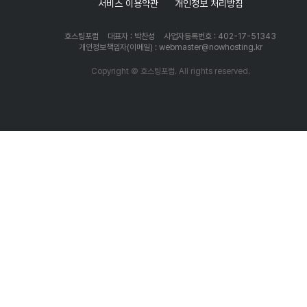
서비스 이용약관
개인정보 처리방침
호스팅포럼
대표자 : 박찬성
사업자등록번호 : 402-17-51343
개인정보책임자(이메일) : webmaster@nowhosting.kr
Copyright © 호스팅포럼. All rights reserved.