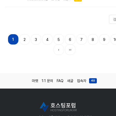
1
2
3
4
5
6
7
8
9
1
마켓
1:1 문의
FAQ
새글
접속자
40